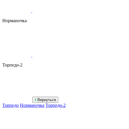
Норманочка
Торпедо-2
Вернуться
Торпедо
Норманочка
Торпедо-2