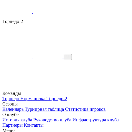
Торпедо-2
Команды
Торпедо
Норманочка
Торпедо-2
Сезоны
Календарь
Турнирная таблица
Статистика игроков
О клубе
История клуба
Руководство клуба
Инфраструктура клуба
Партнеры
Контакты
Медиа