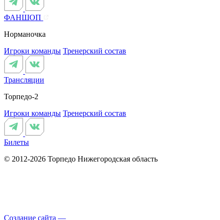
ФАНШОП
Норманочка
Игроки команды
Тренерский состав
Трансляции
Торпедо-2
Игроки команды
Тренерский состав
Билеты
© 2012-2026 Торпедо
Нижегородская область
Создание сайта —