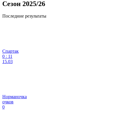
Сезон 2025/26
Последние результаты
Спартак
0
:
11
15.03
Норманочка
очков
0