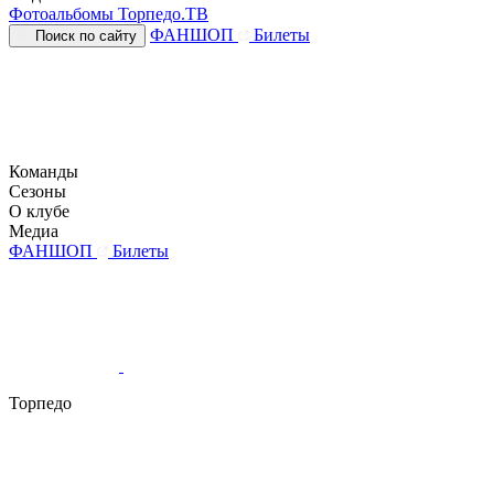
Фотоальбомы
Торпедо.ТВ
ФАНШОП
Билеты
Поиск по сайту
Команды
Сезоны
О клубе
Медиа
ФАНШОП
Билеты
Торпедо