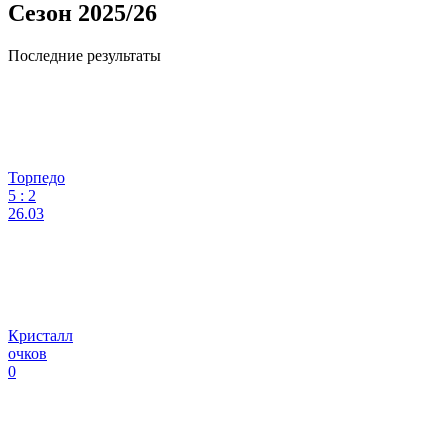
Сезон 2025/26
Последние результаты
Торпедо
5
:
2
26.03
Кристалл
очков
0