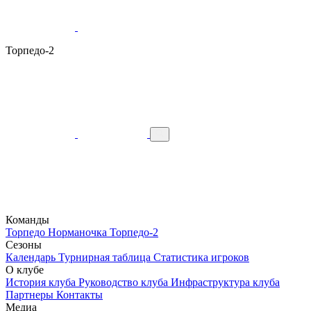
Торпедо-2
Команды
Торпедо
Норманочка
Торпедо-2
Сезоны
Календарь
Турнирная таблица
Статистика игроков
О клубе
История клуба
Руководство клуба
Инфраструктура клуба
Партнеры
Контакты
Медиа