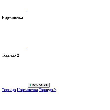
Норманочка
Торпедо-2
Вернуться
Торпедо
Норманочка
Торпедо-2