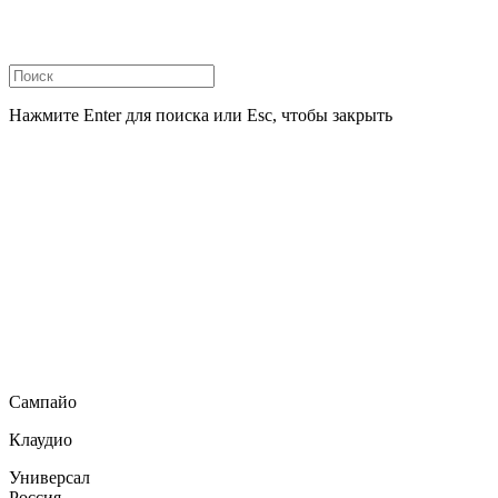
Нажмите Enter для поиска или Esc, чтобы закрыть
Сампайо
Клаудио
Универсал
Россия