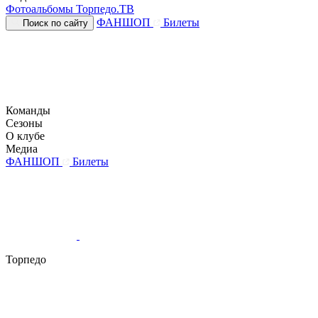
Фотоальбомы
Торпедо.ТВ
ФАНШОП
Билеты
Поиск по сайту
Команды
Сезоны
О клубе
Медиа
ФАНШОП
Билеты
Торпедо