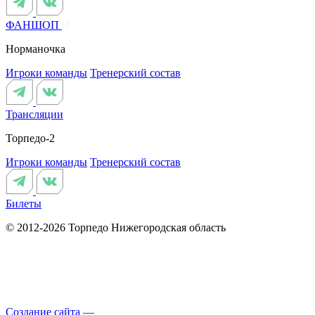
ФАНШОП
Норманочка
Игроки команды
Тренерский состав
Трансляции
Торпедо-2
Игроки команды
Тренерский состав
Билеты
© 2012-2026 Торпедо
Нижегородская область
Создание сайта —