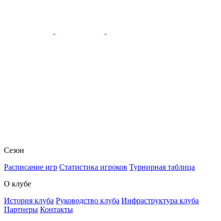
Сезон
Расписание игр
Статистика игроков
Турнирная таблица
О клубе
История клуба
Руководство клуба
Инфраструктура клуба
Партнеры
Контакты