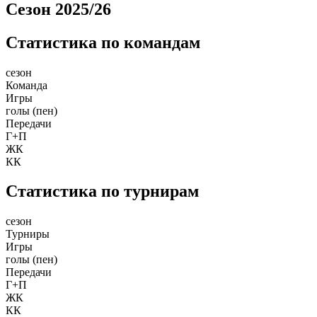
Сезон 2025/26
Статистика по командам
сезон
Команда
Игры
голы (пен)
Передачи
Г+П
ЖК
КК
Статистика по турнирам
сезон
Турниры
Игры
голы (пен)
Передачи
Г+П
ЖК
КК