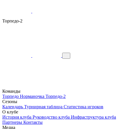
Торпедо-2
Команды
Торпедо
Норманочка
Торпедо-2
Сезоны
Календарь
Турнирная таблица
Статистика игроков
О клубе
История клуба
Руководство клуба
Инфраструктура клуба
Партнеры
Контакты
Медиа