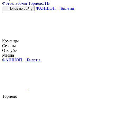
Фотоальбомы
Торпедо.ТВ
ФАНШОП
Билеты
Поиск по сайту
Команды
Сезоны
О клубе
Медиа
ФАНШОП
Билеты
Торпедо