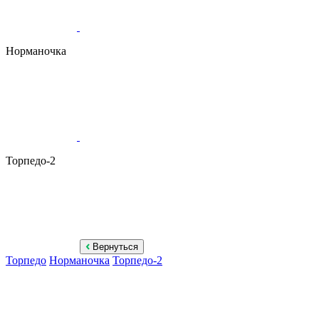
Норманочка
Торпедо-2
Вернуться
Торпедо
Норманочка
Торпедо-2