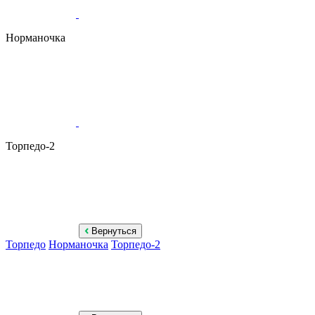
Норманочка
Торпедо-2
Вернуться
Торпедо
Норманочка
Торпедо-2