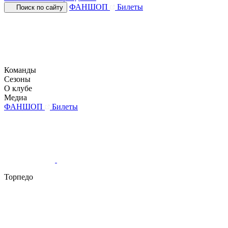
ФАНШОП
Билеты
Поиск по сайту
Команды
Сезоны
О клубе
Медиа
ФАНШОП
Билеты
Торпедо