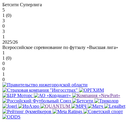
Бетсити Суперлига
5
1 (0)
3
0
3
1
2025/26
Всероссийское соревнование по футзалу «Высшая лига»
1
1 (0)
0
0
1
0