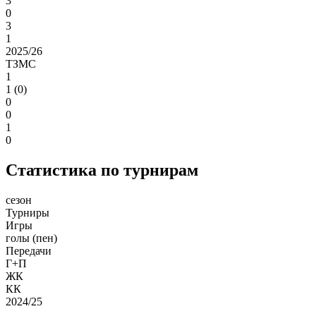
3
0
3
1
2025/26
ТЗМС
1
1 (0)
0
0
1
0
Статистика по турнирам
сезон
Турниры
Игры
голы (пен)
Передачи
Г+П
ЖК
КК
2024/25