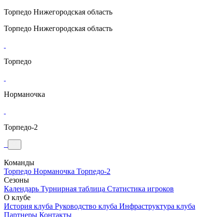
Торпедо
Нижегородская область
Торпедо
Нижегородская область
Торпедо
Норманочка
Торпедо-2
Команды
Торпедо
Норманочка
Торпедо-2
Сезоны
Календарь
Турнирная таблица
Статистика игроков
О клубе
История клуба
Руководство клуба
Инфраструктура клуба
Партнеры
Контакты