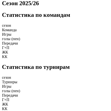
Сезон 2025/26
Статистика по командам
сезон
Команда
Игры
голы (пен)
Передачи
Г+П
ЖК
КК
Статистика по турнирам
сезон
Турниры
Игры
голы (пен)
Передачи
Г+П
ЖК
КК