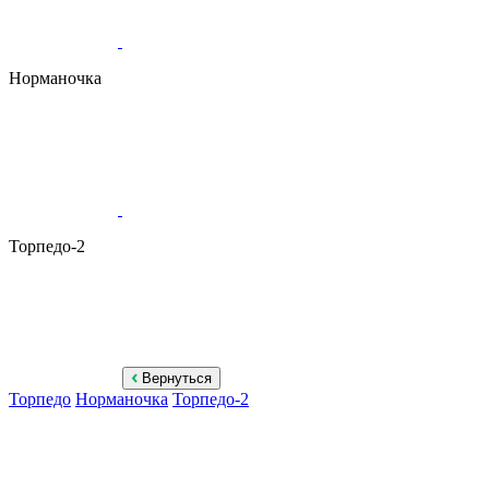
Норманочка
Торпедо-2
Вернуться
Торпедо
Норманочка
Торпедо-2