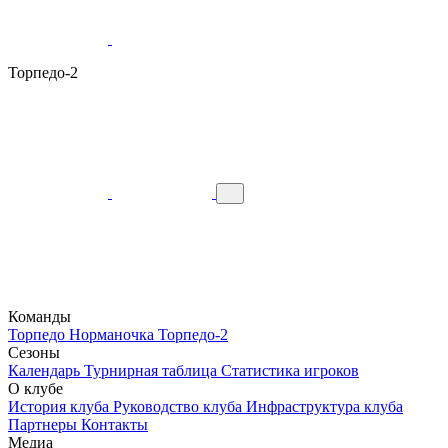
Торпедо-2
Команды
Торпедо
Норманочка
Торпедо-2
Сезоны
Календарь
Турнирная таблица
Статистика игроков
О клубе
История клуба
Руководство клуба
Инфраструктура клуба
Партнеры
Контакты
Медиа