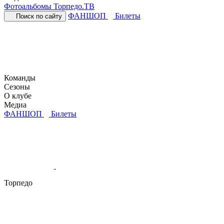
Фотоальбомы
Торпедо.ТВ
ФАНШОП
Билеты
Поиск по сайту
Команды
Сезоны
О клубе
Медиа
ФАНШОП
Билеты
Торпедо