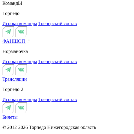
КомандЫ
Торпедо
Игроки команды
Тренерский состав
ФАНШОП
Норманочка
Игроки команды
Тренерский состав
Трансляции
Торпедо-2
Игроки команды
Тренерский состав
Билеты
© 2012-2026 Торпедо
Нижегородская область