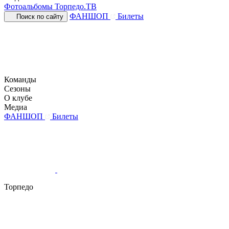
Фотоальбомы
Торпедо.ТВ
ФАНШОП
Билеты
Поиск по сайту
Команды
Сезоны
О клубе
Медиа
ФАНШОП
Билеты
Торпедо