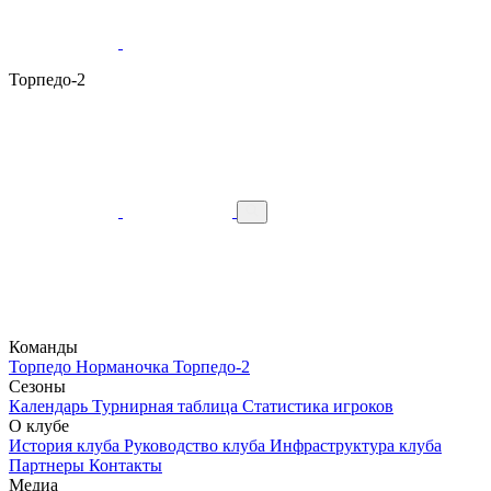
Торпедо-2
Команды
Торпедо
Норманочка
Торпедо-2
Сезоны
Календарь
Турнирная таблица
Статистика игроков
О клубе
История клуба
Руководство клуба
Инфраструктура клуба
Партнеры
Контакты
Медиа