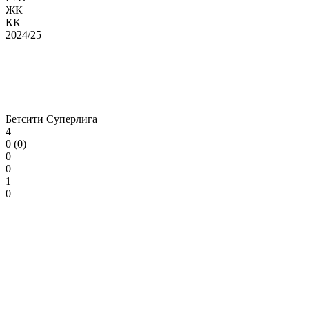
ЖК
КК
2024/25
Бетсити Суперлига
4
0 (0)
0
0
1
0