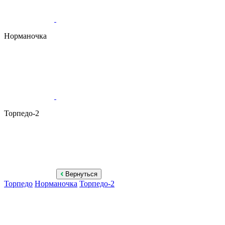
Норманочка
Торпедо-2
Вернуться
Торпедо
Норманочка
Торпедо-2