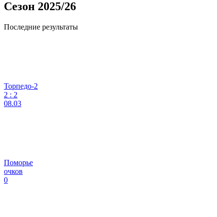
Сезон 2025/26
Последние результаты
Торпедо-2
2
:
2
08.03
Поморье
очков
0