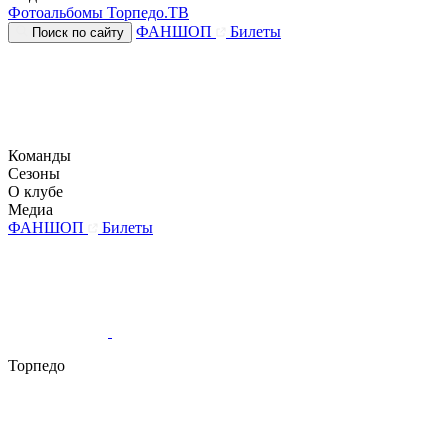
Фотоальбомы
Торпедо.ТВ
ФАНШОП
Билеты
Поиск по сайту
Команды
Сезоны
О клубе
Медиа
ФАНШОП
Билеты
Торпедо