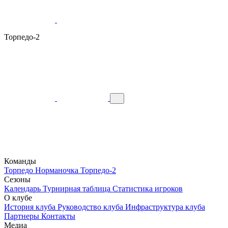
Торпедо-2
Команды
Торпедо
Норманочка
Торпедо-2
Сезоны
Календарь
Турнирная таблица
Статистика игроков
О клубе
История клуба
Руководство клуба
Инфраструктура клуба
Партнеры
Контакты
Медиа