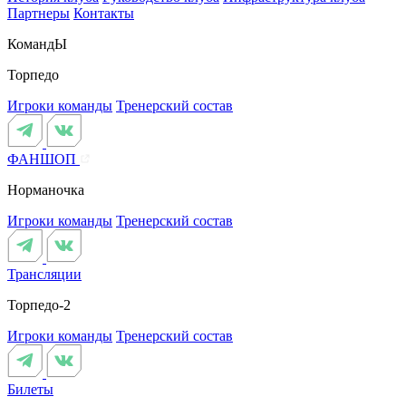
Партнеры
Контакты
КомандЫ
Торпедо
Игроки команды
Тренерский состав
ФАНШОП
Норманочка
Игроки команды
Тренерский состав
Трансляции
Торпедо-2
Игроки команды
Тренерский состав
Билеты