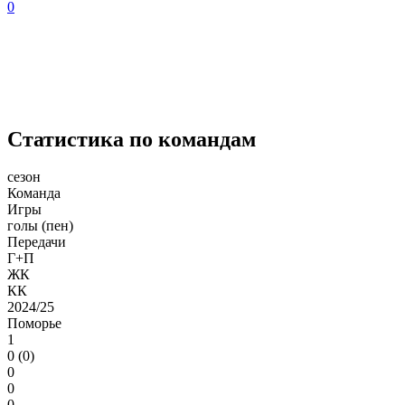
0
Статистика по командам
сезон
Команда
Игры
голы (пен)
Передачи
Г+П
ЖК
КК
2024/25
Поморье
1
0 (0)
0
0
0