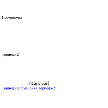
Норманочка
Торпедо-2
Вернуться
Торпедо
Норманочка
Торпедо-2