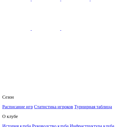
Сезон
Расписание игр
Статистика игроков
Турнирная таблица
О клубе
История клуба
Руководство клуба
Инфраструктура клуба