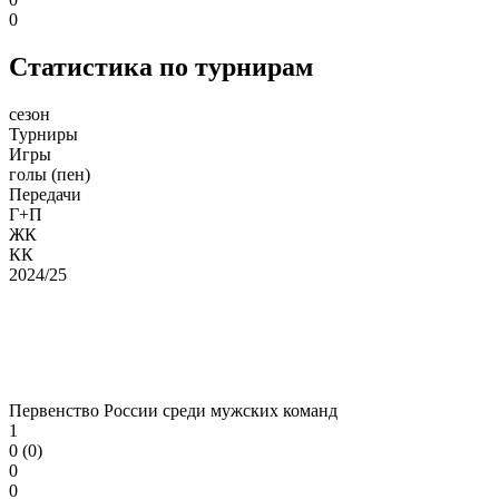
0
Статистика по турнирам
сезон
Турниры
Игры
голы (пен)
Передачи
Г+П
ЖК
КК
2024/25
Первенство России среди мужских команд
1
0 (0)
0
0