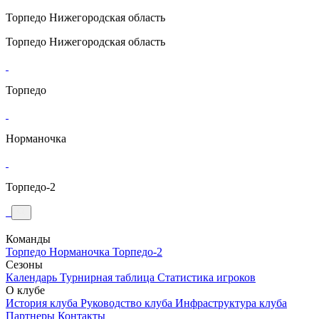
Торпедо
Нижегородская область
Торпедо
Нижегородская область
Торпедо
Норманочка
Торпедо-2
Команды
Торпедо
Норманочка
Торпедо-2
Сезоны
Календарь
Турнирная таблица
Статистика игроков
О клубе
История клуба
Руководство клуба
Инфраструктура клуба
Партнеры
Контакты