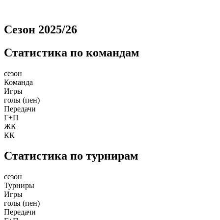
Сезон 2025/26
Статистика по командам
сезон
Команда
Игры
голы (пен)
Передачи
Г+П
ЖК
КК
Статистика по турнирам
сезон
Турниры
Игры
голы (пен)
Передачи