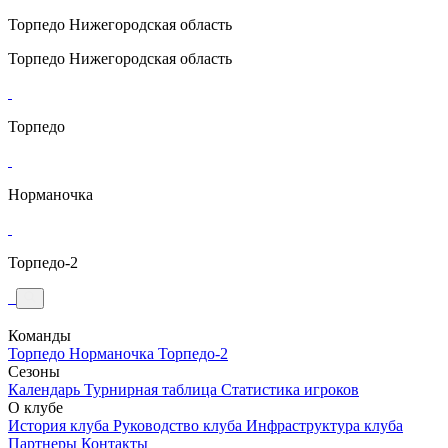
Торпедо
Нижегородская область
Торпедо
Нижегородская область
Торпедо
Норманочка
Торпедо-2
Команды
Торпедо
Норманочка
Торпедо-2
Сезоны
Календарь
Турнирная таблица
Статистика игроков
О клубе
История клуба
Руководство клуба
Инфраструктура клуба
Партнеры
Контакты