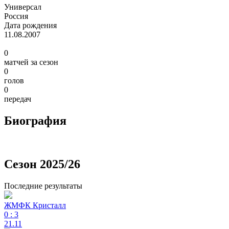
Универсал
Россия
Дата рождения
11.08.2007
0
матчей за сезон
0
голов
0
передач
Биография
Сезон 2025/26
Последние результаты
ЖМФК Кристалл
0
:
3
21.11