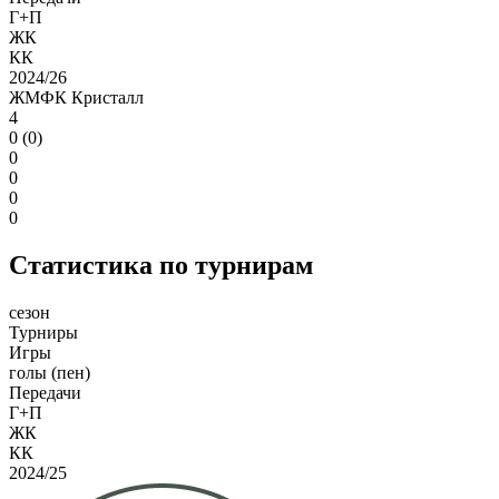
Г+П
ЖК
КК
2024/26
ЖМФК Кристалл
4
0 (0)
0
0
0
0
Статистика по турнирам
сезон
Турниры
Игры
голы (пен)
Передачи
Г+П
ЖК
КК
2024/25