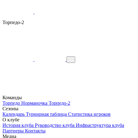
Торпедо-2
Команды
Торпедо
Норманочка
Торпедо-2
Сезоны
Календарь
Турнирная таблица
Статистика игроков
О клубе
История клуба
Руководство клуба
Инфраструктура клуба
Партнеры
Контакты
Медиа