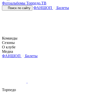
Фотоальбомы
Торпедо.ТВ
ФАНШОП
Билеты
Поиск по сайту
Команды
Сезоны
О клубе
Медиа
ФАНШОП
Билеты
Торпедо