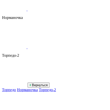
Норманочка
Торпедо-2
Вернуться
Торпедо
Норманочка
Торпедо-2