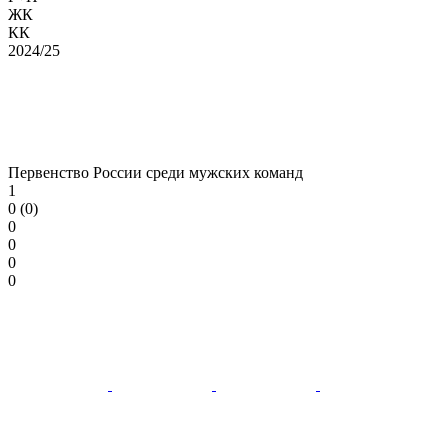
ЖК
КК
2024/25
Первенство России среди мужских команд
1
0 (0)
0
0
0
0