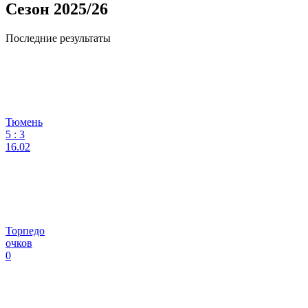
Сезон 2025/26
Последние результаты
Тюмень
5
:
3
16.02
Торпедо
очков
0