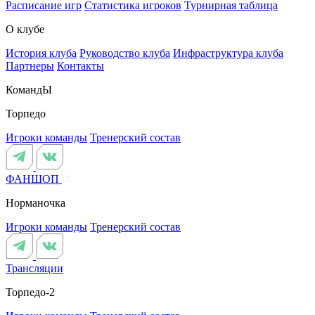
Расписание игр
Статистика игроков
Турнирная таблица
О клубе
История клуба
Руководство клуба
Инфраструктура клуба
Партнеры
Контакты
КомандЫ
Торпедо
Игроки команды
Тренерский состав
ФАНШОП
Норманочка
Игроки команды
Тренерский состав
Трансляции
Торпедо-2