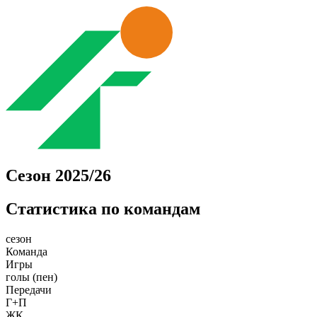
Сезон 2025/26
Статистика по командам
сезон
Команда
Игры
голы (пен)
Передачи
Г+П
ЖК