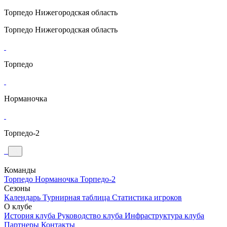
Торпедо
Нижегородская область
Торпедо
Нижегородская область
Торпедо
Норманочка
Торпедо-2
Команды
Торпедо
Норманочка
Торпедо-2
Сезоны
Календарь
Турнирная таблица
Статистика игроков
О клубе
История клуба
Руководство клуба
Инфраструктура клуба
Партнеры
Контакты