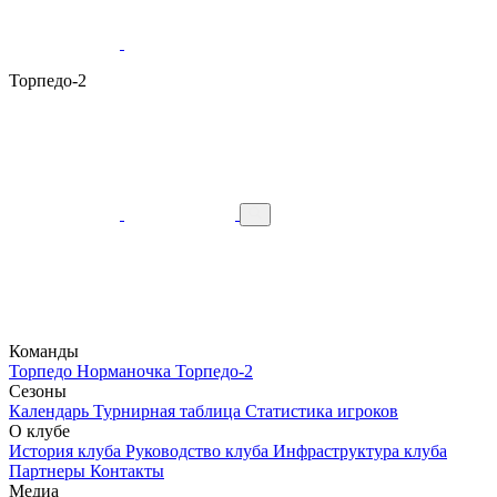
Торпедо-2
Команды
Торпедо
Норманочка
Торпедо-2
Сезоны
Календарь
Турнирная таблица
Статистика игроков
О клубе
История клуба
Руководство клуба
Инфраструктура клуба
Партнеры
Контакты
Медиа