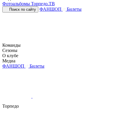
Фотоальбомы
Торпедо.ТВ
ФАНШОП
Билеты
Поиск по сайту
Команды
Сезоны
О клубе
Медиа
ФАНШОП
Билеты
Торпедо