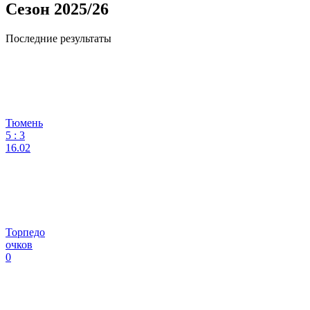
Сезон 2025/26
Последние результаты
Тюмень
5
:
3
16.02
Торпедо
очков
0