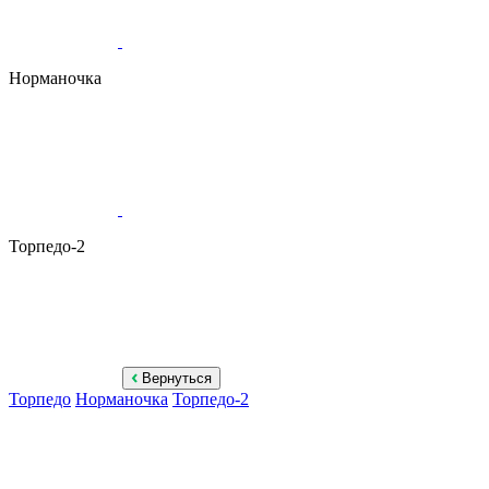
Норманочка
Торпедо-2
Вернуться
Торпедо
Норманочка
Торпедо-2