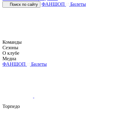
ФАНШОП
Билеты
Поиск по сайту
Команды
Сезоны
О клубе
Медиа
ФАНШОП
Билеты
Торпедо