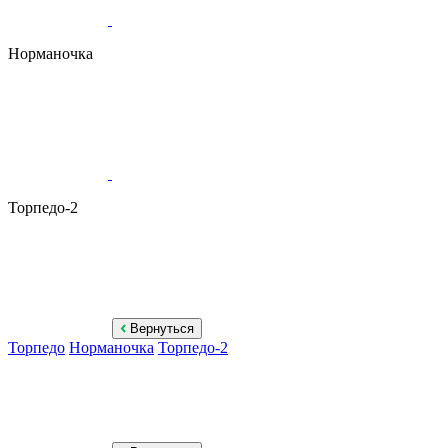
Норманочка
Торпедо-2
Вернуться
Торпедо
Норманочка
Торпедо-2