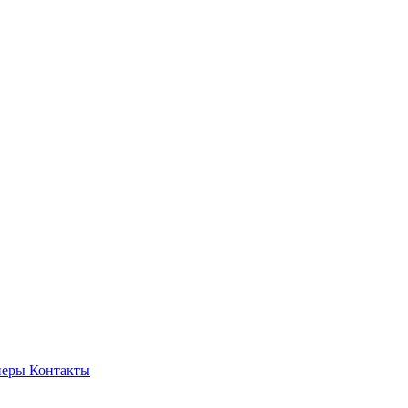
неры
Контакты