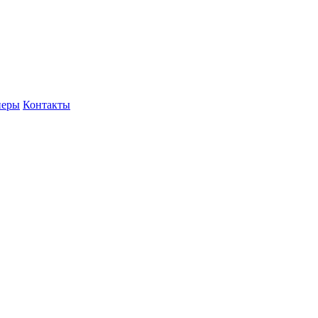
неры
Контакты