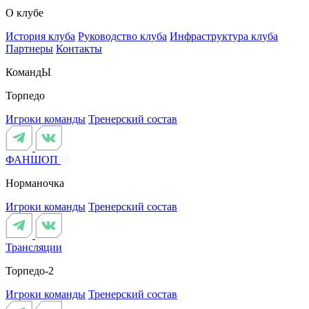
О клубе
История клуба
Руководство клуба
Инфраструктура клуба
Партнеры
Контакты
КомандЫ
Торпедо
Игроки команды
Тренерский состав
ФАНШОП
Норманочка
Игроки команды
Тренерский состав
Трансляции
Торпедо-2
Игроки команды
Тренерский состав