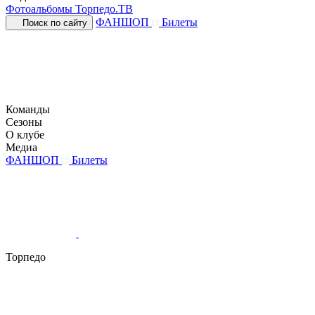
Фотоальбомы
Торпедо.ТВ
ФАНШОП
Билеты
Поиск по сайту
Команды
Сезоны
О клубе
Медиа
ФАНШОП
Билеты
Торпедо