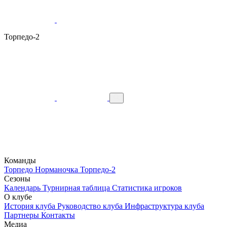
Торпедо-2
Команды
Торпедо
Норманочка
Торпедо-2
Сезоны
Календарь
Турнирная таблица
Статистика игроков
О клубе
История клуба
Руководство клуба
Инфраструктура клуба
Партнеры
Контакты
Медиа