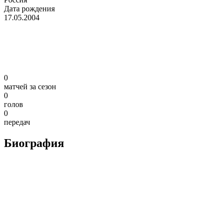
Дата рождения
17.05.2004
0
матчей за сезон
0
голов
0
передач
Биография