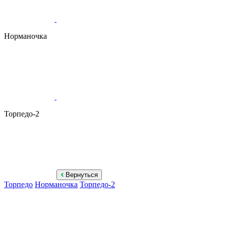
Норманочка
Торпедо-2
Вернуться
Торпедо
Норманочка
Торпедо-2