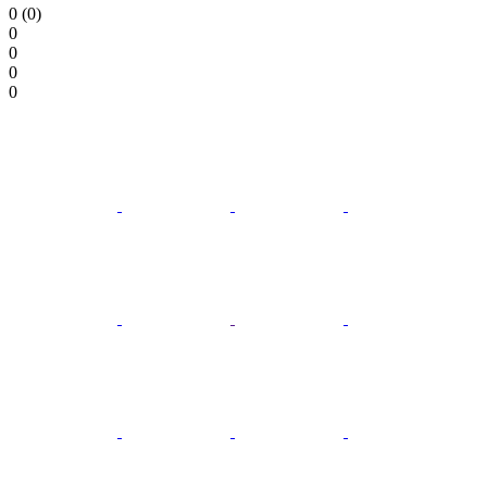
0 (0)
0
0
0
0