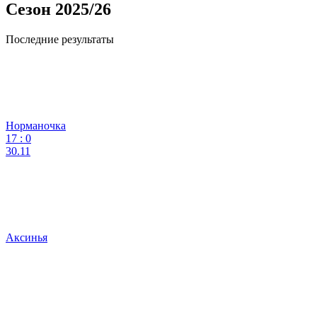
Сезон 2025/26
Последние результаты
Норманочка
17
:
0
30.11
Аксинья