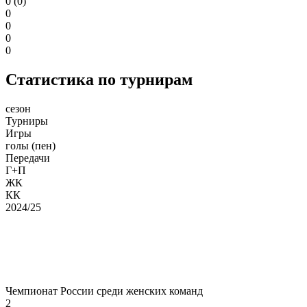
0 (0)
0
0
0
0
Статистика по турнирам
сезон
Турниры
Игры
голы (пен)
Передачи
Г+П
ЖК
КК
2024/25
Чемпионат России среди женских команд
2