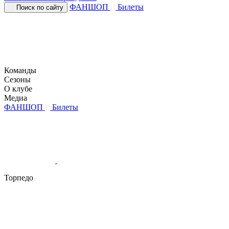
ФАНШОП
Билеты
Поиск по сайту
Команды
Сезоны
О клубе
Медиа
ФАНШОП
Билеты
Торпедо