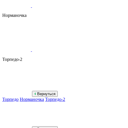
Норманочка
Торпедо-2
Вернуться
Торпедо
Норманочка
Торпедо-2