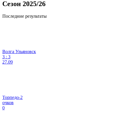
Сезон 2025/26
Последние результаты
Волга Ульяновск
3
:
3
27.09
Торпедо-2
очков
0