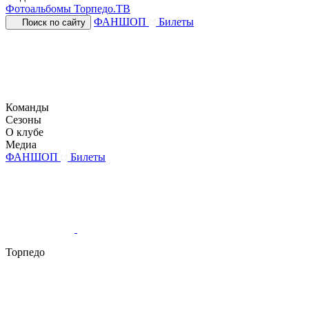
Фотоальбомы
Торпедо.ТВ
ФАНШОП
Билеты
Поиск по сайту
Команды
Сезоны
О клубе
Медиа
ФАНШОП
Билеты
Торпедо