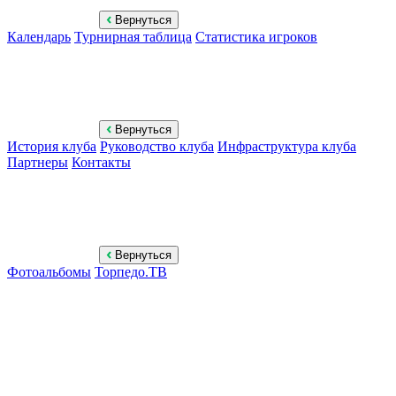
Вернуться
Календарь
Турнирная таблица
Статистика игроков
Вернуться
История клуба
Руководство клуба
Инфраструктура клуба
Партнеры
Контакты
Вернуться
Фотоальбомы
Торпедо.ТВ