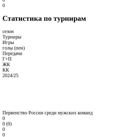
0
Статистика по турнирам
сезон
Турниры
Игры
голы (пен)
Передачи
Г+П
ЖК
КК
2024/25
Первенство России среди мужских команд
0
0 (0)
0
0