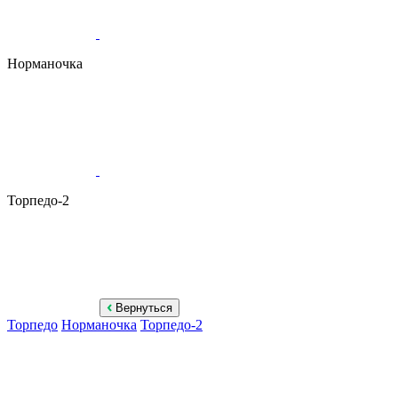
Норманочка
Торпедо-2
Вернуться
Торпедо
Норманочка
Торпедо-2