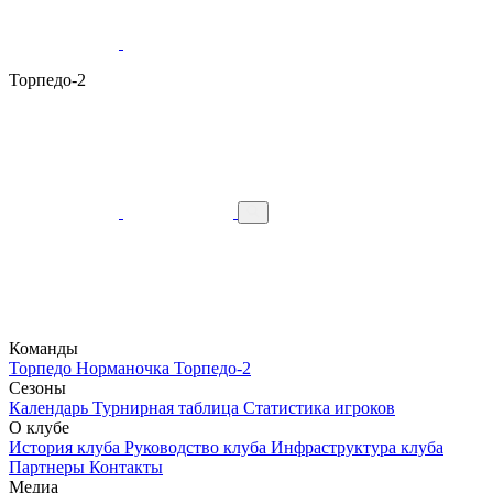
Торпедо-2
Команды
Торпедо
Норманочка
Торпедо-2
Сезоны
Календарь
Турнирная таблица
Статистика игроков
О клубе
История клуба
Руководство клуба
Инфраструктура клуба
Партнеры
Контакты
Медиа