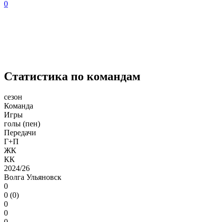
0
Статистика по командам
сезон
Команда
Игры
голы (пен)
Передачи
Г+П
ЖК
КК
2024/26
Волга Ульяновск
0
0 (0)
0
0
0