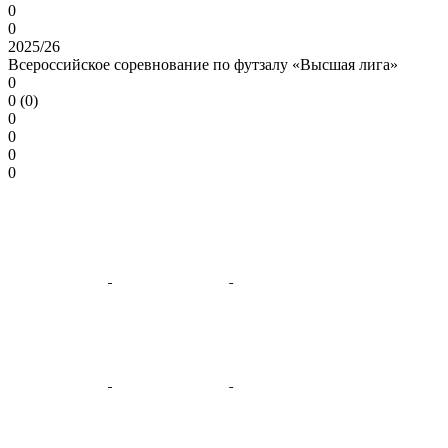
0
0
2025/26
Всероссийское соревнование по футзалу «Высшая лига»
0
0 (0)
0
0
0
0