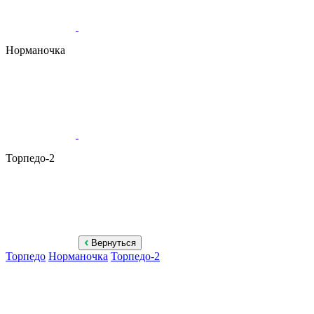
Норманочка
Торпедо-2
Вернуться
Торпедо
Норманочка
Торпедо-2