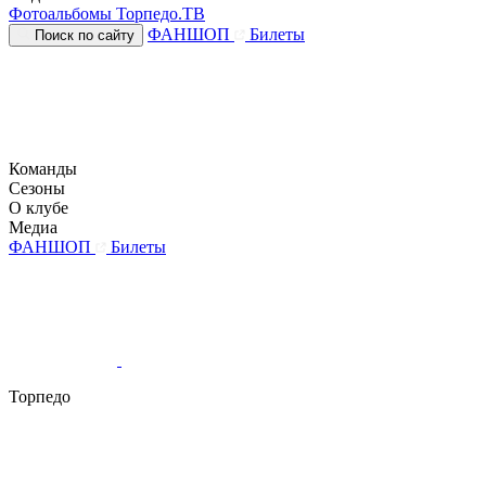
Фотоальбомы
Торпедо.ТВ
ФАНШОП
Билеты
Поиск по сайту
Команды
Сезоны
О клубе
Медиа
ФАНШОП
Билеты
Торпедо