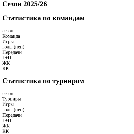
Сезон 2025/26
Статистика по командам
сезон
Команда
Игры
голы (пен)
Передачи
Г+П
ЖК
КК
Статистика по турнирам
сезон
Турниры
Игры
голы (пен)
Передачи
Г+П
ЖК
КК