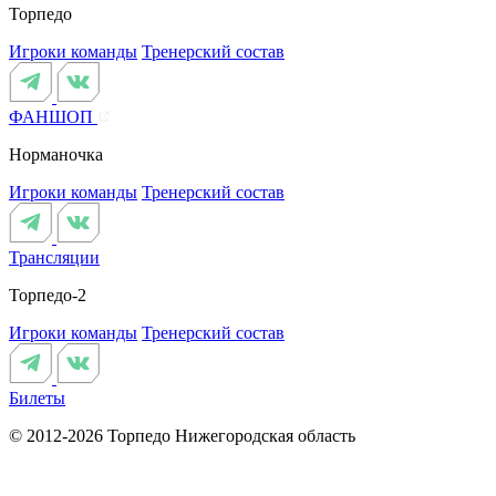
Торпедо
Игроки команды
Тренерский состав
ФАНШОП
Норманочка
Игроки команды
Тренерский состав
Трансляции
Торпедо-2
Игроки команды
Тренерский состав
Билеты
© 2012-2026 Торпедо
Нижегородская область