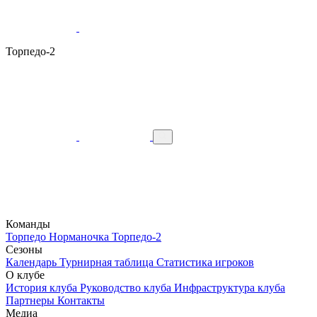
Торпедо-2
Команды
Торпедо
Норманочка
Торпедо-2
Сезоны
Календарь
Турнирная таблица
Статистика игроков
О клубе
История клуба
Руководство клуба
Инфраструктура клуба
Партнеры
Контакты
Медиа