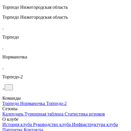
Торпедо
Нижегородская область
Торпедо
Нижегородская область
Торпедо
Норманочка
Торпедо-2
Команды
Торпедо
Норманочка
Торпедо-2
Сезоны
Календарь
Турнирная таблица
Статистика игроков
О клубе
История клуба
Руководство клуба
Инфраструктура клуба
Партнеры
Контакты