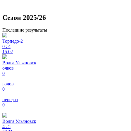
Сезон 2025/26
Последние результаты
Торпедо-2
0
:
4
15.02
Волга Ульяновск
очков
0
голов
0
передач
0
Волга Ульяновск
4
:
5