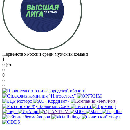
Первенство России среди мужских команд
1
0 (0)
0
0
0
0