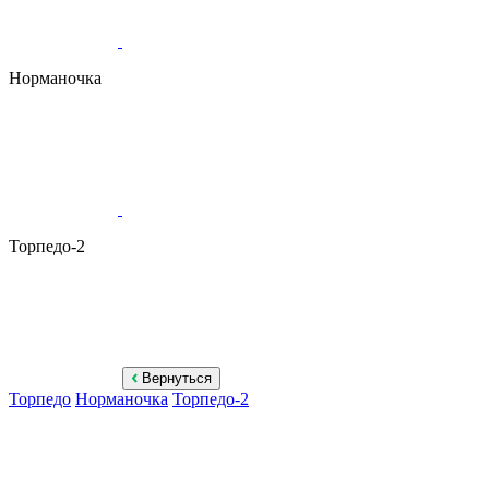
Норманочка
Торпедо-2
Вернуться
Торпедо
Норманочка
Торпедо-2