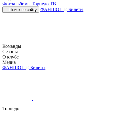
Фотоальбомы
Торпедо.ТВ
ФАНШОП
Билеты
Поиск по сайту
Команды
Сезоны
О клубе
Медиа
ФАНШОП
Билеты
Торпедо