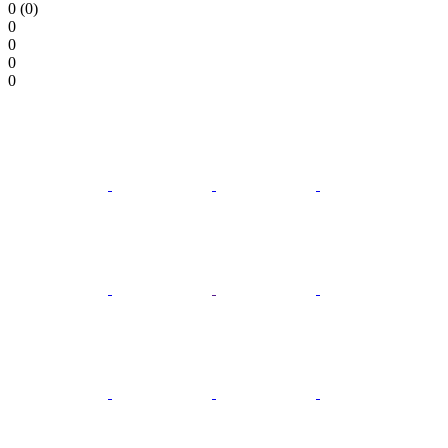
0 (0)
0
0
0
0