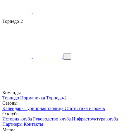
Торпедо-2
Команды
Торпедо
Норманочка
Торпедо-2
Сезоны
Календарь
Турнирная таблица
Статистика игроков
О клубе
История клуба
Руководство клуба
Инфраструктура клуба
Партнеры
Контакты
Медиа