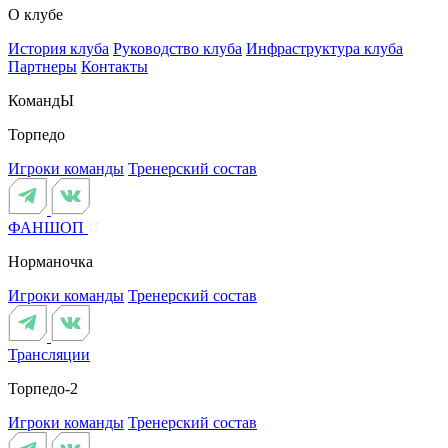
О клубе
История клуба
Руководство клуба
Инфраструктура клуба
Партнеры
Контакты
КомандЫ
Торпедо
Игроки команды
Тренерский состав
ФАНШОП
Норманочка
Игроки команды
Тренерский состав
Трансляции
Торпедо-2
Игроки команды
Тренерский состав