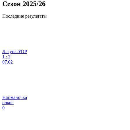
Сезон 2025/26
Последние результаты
Лагуна-УОР
1
:
2
07.02
Норманочка
очков
0