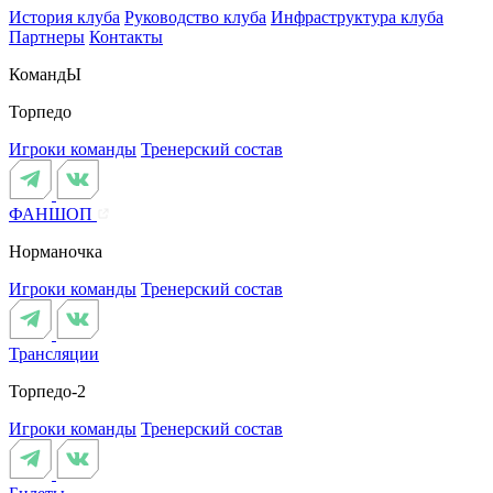
История клуба
Руководство клуба
Инфраструктура клуба
Партнеры
Контакты
КомандЫ
Торпедо
Игроки команды
Тренерский состав
ФАНШОП
Норманочка
Игроки команды
Тренерский состав
Трансляции
Торпедо-2
Игроки команды
Тренерский состав