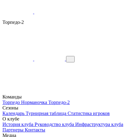
Торпедо-2
Команды
Торпедо
Норманочка
Торпедо-2
Сезоны
Календарь
Турнирная таблица
Статистика игроков
О клубе
История клуба
Руководство клуба
Инфраструктура клуба
Партнеры
Контакты
Медиа