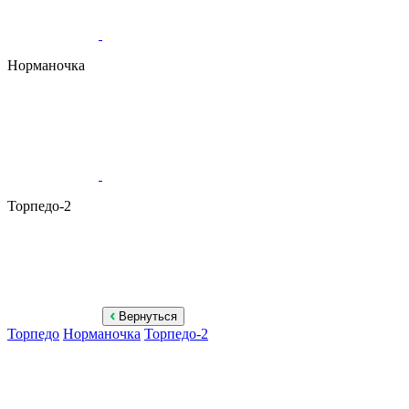
Норманочка
Торпедо-2
Вернуться
Торпедо
Норманочка
Торпедо-2