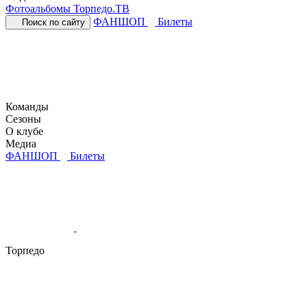
Фотоальбомы
Торпедо.ТВ
ФАНШОП
Билеты
Поиск по сайту
Команды
Сезоны
О клубе
Медиа
ФАНШОП
Билеты
Торпедо