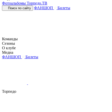
Фотоальбомы
Торпедо.ТВ
ФАНШОП
Билеты
Поиск по сайту
Команды
Сезоны
О клубе
Медиа
ФАНШОП
Билеты
Торпедо