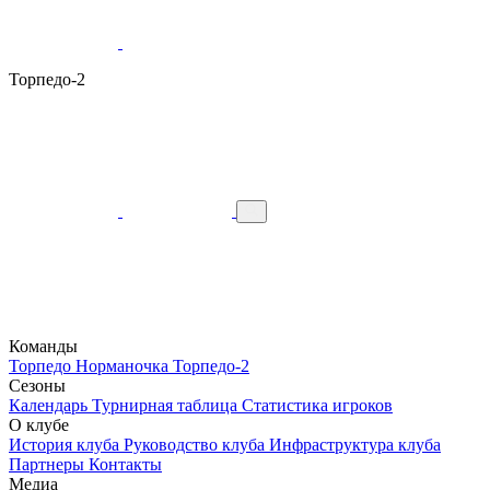
Торпедо-2
Команды
Торпедо
Норманочка
Торпедо-2
Сезоны
Календарь
Турнирная таблица
Статистика игроков
О клубе
История клуба
Руководство клуба
Инфраструктура клуба
Партнеры
Контакты
Медиа