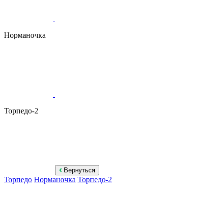
Норманочка
Торпедо-2
Вернуться
Торпедо
Норманочка
Торпедо-2