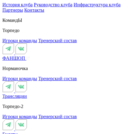
История клуба
Руководство клуба
Инфраструктура клуба
Партнеры
Контакты
КомандЫ
Торпедо
Игроки команды
Тренерский состав
ФАНШОП
Норманочка
Игроки команды
Тренерский состав
Трансляции
Торпедо-2
Игроки команды
Тренерский состав