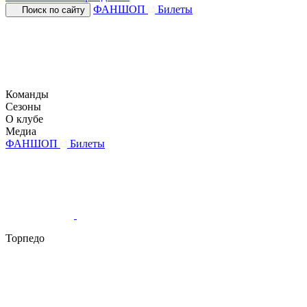
ФАНШОП
Билеты
Поиск по сайту
Команды
Сезоны
О клубе
Медиа
ФАНШОП
Билеты
Торпедо