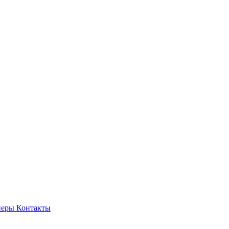
неры
Контакты