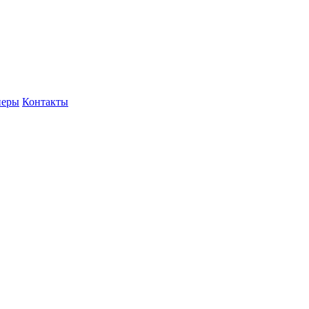
неры
Контакты