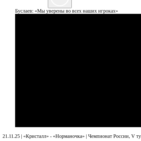
Буслаев: «Мы уверены во всех наших игроках»
21.11.25 | «Кристалл» - «Норманочка» | Чемпионат России, V ту