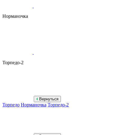
Норманочка
Торпедо-2
Вернуться
Торпедо
Норманочка
Торпедо-2