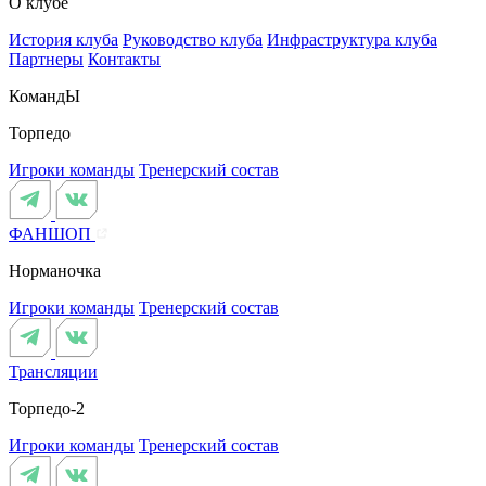
О клубе
История клуба
Руководство клуба
Инфраструктура клуба
Партнеры
Контакты
КомандЫ
Торпедо
Игроки команды
Тренерский состав
ФАНШОП
Норманочка
Игроки команды
Тренерский состав
Трансляции
Торпедо-2
Игроки команды
Тренерский состав