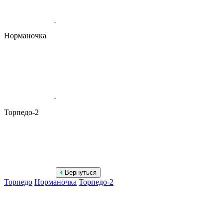
Норманочка
Торпедо-2
Вернуться
Торпедо
Норманочка
Торпедо-2