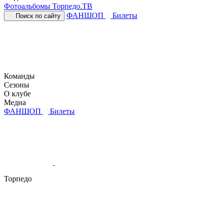
Фотоальбомы
Торпедо.ТВ
ФАНШОП
Билеты
Поиск по сайту
Команды
Сезоны
О клубе
Медиа
ФАНШОП
Билеты
Торпедо