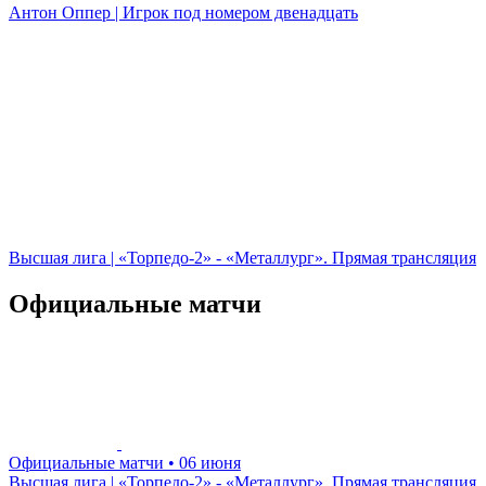
Антон Оппер | Игрок под номером двенадцать
Высшая лига | «Торпедо-2» - «Металлург». Прямая трансляция
Официальные матчи
Официальные матчи
• 06 июня
Высшая лига | «Торпедо-2» - «Металлург». Прямая трансляция