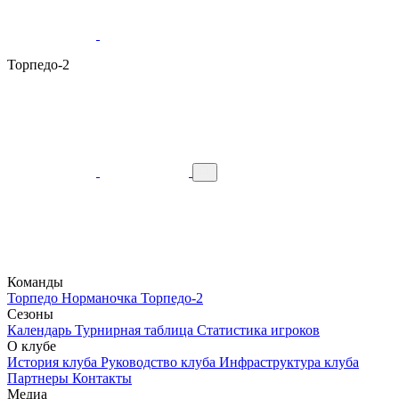
Торпедо-2
Команды
Торпедо
Норманочка
Торпедо-2
Сезоны
Календарь
Турнирная таблица
Статистика игроков
О клубе
История клуба
Руководство клуба
Инфраструктура клуба
Партнеры
Контакты
Медиа