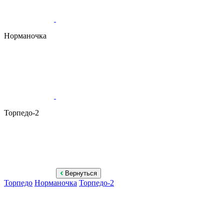
Норманочка
Торпедо-2
Вернуться
Торпедо
Норманочка
Торпедо-2