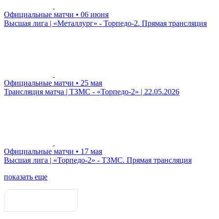
Официальные матчи
• 06 июня
Высшая лига | «Металлург» - Торпедо-2. Прямая трансляция
Официальные матчи
• 25 мая
Трансляция матча | ТЗМС - «Торпедо-2» | 22.05.2026
Официальные матчи
• 17 мая
Высшая лига | «Торпедо-2» - ТЗМС. Прямая трансляция
показать еще