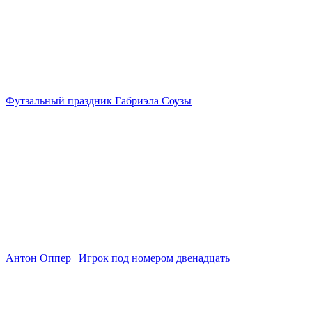
Футзальный праздник Габриэла Соузы
Антон Оппер | Игрок под номером двенадцать