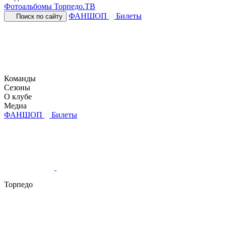
Фотоальбомы
Торпедо.ТВ
ФАНШОП
Билеты
Поиск по сайту
Команды
Сезоны
О клубе
Медиа
ФАНШОП
Билеты
Торпедо