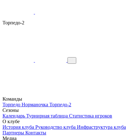
Торпедо-2
Команды
Торпедо
Норманочка
Торпедо-2
Сезоны
Календарь
Турнирная таблица
Статистика игроков
О клубе
История клуба
Руководство клуба
Инфраструктура клуба
Партнеры
Контакты
Медиа