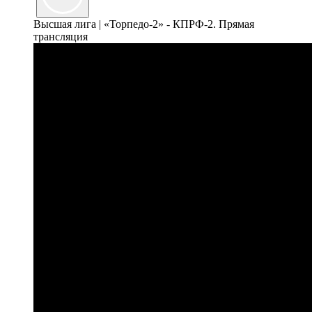
Высшая лига | «Торпедо-2» - КПРФ-2. Прямая
трансляция