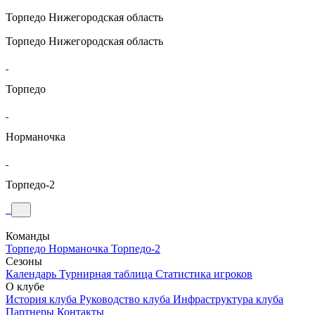
Торпедо
Нижегородская область
Торпедо
Нижегородская область
Торпедо
Норманочка
Торпедо-2
Команды
Торпедо
Норманочка
Торпедо-2
Сезоны
Календарь
Турнирная таблица
Статистика игроков
О клубе
История клуба
Руководство клуба
Инфраструктура клуба
Партнеры
Контакты