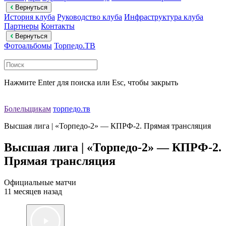
Вернуться
История клуба
Руководство клуба
Инфраструктура клуба
Партнеры
Контакты
Вернуться
Фотоальбомы
Торпедо.ТВ
Нажмите Enter для поиска или Esc, чтобы закрыть
Болельщикам
торпедо.тв
Высшая лига | «Торпедо-2» — КПРФ-2. Прямая трансляция
Высшая лига | «Торпедо-2» — КПРФ-2.
Прямая трансляция
Официальные матчи
11 месяцев назад