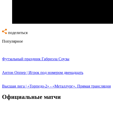
поделиться
Популярное
Футзальный праздник Габриэла Соузы
Антон Оппер | Игрок под номером двенадцать
Высшая лига | «Торпедо-2» - «Металлург». Прямая трансляция
Официальные матчи