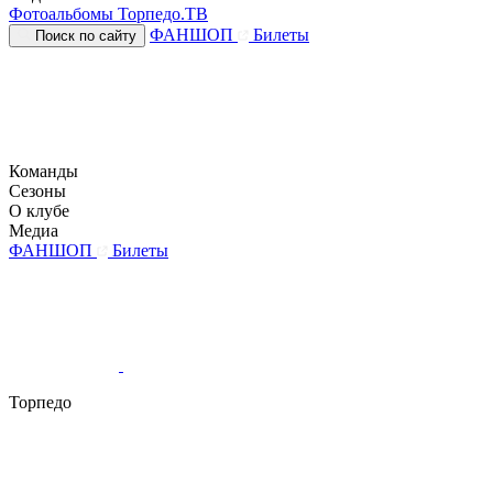
Фотоальбомы
Торпедо.ТВ
ФАНШОП
Билеты
Поиск по сайту
Команды
Сезоны
О клубе
Медиа
ФАНШОП
Билеты
Торпедо