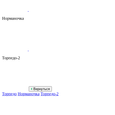
Норманочка
Торпедо-2
Вернуться
Торпедо
Норманочка
Торпедо-2