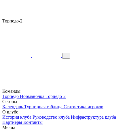
Торпедо-2
Команды
Торпедо
Норманочка
Торпедо-2
Сезоны
Календарь
Турнирная таблица
Статистика игроков
О клубе
История клуба
Руководство клуба
Инфраструктура клуба
Партнеры
Контакты
Медиа