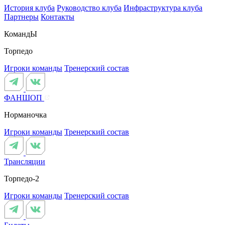
История клуба
Руководство клуба
Инфраструктура клуба
Партнеры
Контакты
КомандЫ
Торпедо
Игроки команды
Тренерский состав
ФАНШОП
Норманочка
Игроки команды
Тренерский состав
Трансляции
Торпедо-2
Игроки команды
Тренерский состав