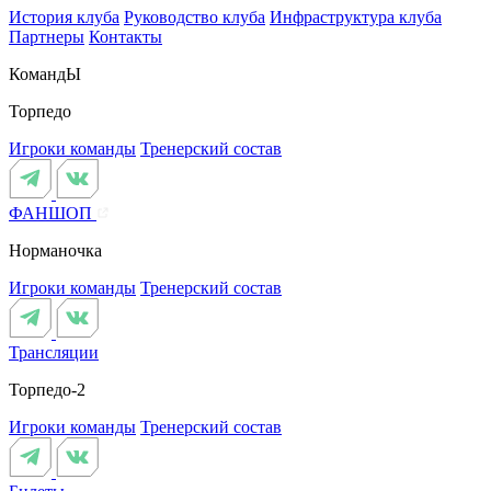
История клуба
Руководство клуба
Инфраструктура клуба
Партнеры
Контакты
КомандЫ
Торпедо
Игроки команды
Тренерский состав
ФАНШОП
Норманочка
Игроки команды
Тренерский состав
Трансляции
Торпедо-2
Игроки команды
Тренерский состав