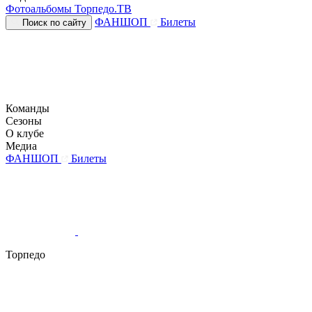
Фотоальбомы
Торпедо.ТВ
ФАНШОП
Билеты
Поиск по сайту
Команды
Сезоны
О клубе
Медиа
ФАНШОП
Билеты
Торпедо