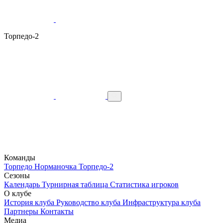
Торпедо-2
Команды
Торпедо
Норманочка
Торпедо-2
Сезоны
Календарь
Турнирная таблица
Статистика игроков
О клубе
История клуба
Руководство клуба
Инфраструктура клуба
Партнеры
Контакты
Медиа