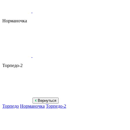
Норманочка
Торпедо-2
Вернуться
Торпедо
Норманочка
Торпедо-2