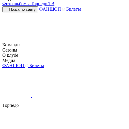
Фотоальбомы
Торпедо.ТВ
ФАНШОП
Билеты
Поиск по сайту
Команды
Сезоны
О клубе
Медиа
ФАНШОП
Билеты
Торпедо