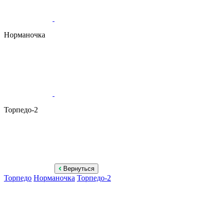
Норманочка
Торпедо-2
Вернуться
Торпедо
Норманочка
Торпедо-2