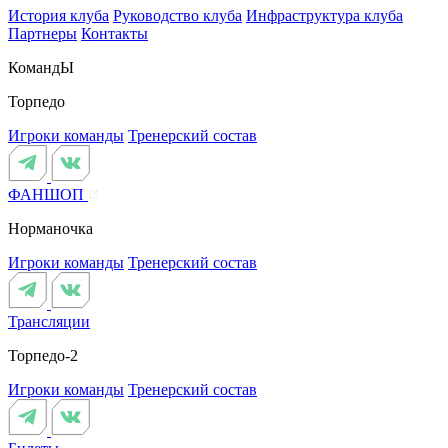
История клуба
Руководство клуба
Инфраструктура клуба
Партнеры
Контакты
КомандЫ
Торпедо
Игроки команды
Тренерский состав
ФАНШОП
Норманочка
Игроки команды
Тренерский состав
Трансляции
Торпедо-2
Игроки команды
Тренерский состав