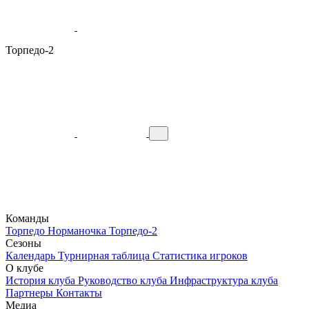
Торпедо-2
Команды
Торпедо
Норманочка
Торпедо-2
Сезоны
Календарь
Турнирная таблица
Статистика игроков
О клубе
История клуба
Руководство клуба
Инфраструктура клуба
Партнеры
Контакты
Медиа