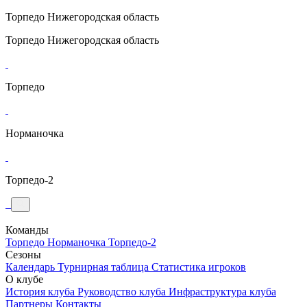
Торпедо
Нижегородская область
Торпедо
Нижегородская область
Торпедо
Норманочка
Торпедо-2
Команды
Торпедо
Норманочка
Торпедо-2
Сезоны
Календарь
Турнирная таблица
Статистика игроков
О клубе
История клуба
Руководство клуба
Инфраструктура клуба
Партнеры
Контакты