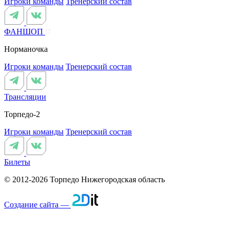
Игроки команды
Тренерский состав
ФАНШОП
Норманочка
Игроки команды
Тренерский состав
Трансляции
Торпедо-2
Игроки команды
Тренерский состав
Билеты
© 2012-2026 Торпедо
Нижегородская область
Создание сайта —