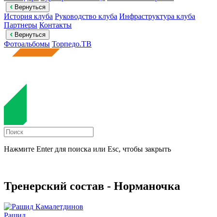
Вернуться
История клуба
Руководство клуба
Инфраструктура клуба
Партнеры
Контакты
Вернуться
Фотоальбомы
Торпедо.ТВ
Нажмите Enter для поиска или Esc, чтобы закрыть
Тренерский состав - Норманочка
Рашид