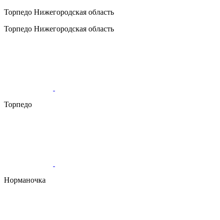
Торпедо
Нижегородская область
Торпедо
Нижегородская область
Торпедо
Норманочка