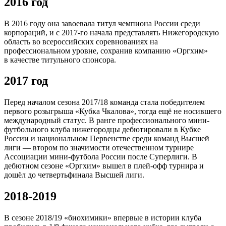
2016 год
В 2016 году она завоевала титул чемпиона России среди
корпораций, и с 2017-го начала представлять Нижегородскую
область во всероссийских соревнованиях на
профессиональном уровне, сохранив компанию «Оргхим»
в качестве титульного спонсора.
2017 год
Перед началом сезона 2017/18 команда стала победителем
первого розыгрыша «Кубка Чкалова», тогда ещё не носившего
международный статус. В ранге профессионального мини-
футбольного клуба нижегородцы дебютировали в Кубке
России и национальном Первенстве среди команд Высшей
лиги — втором по значимости отечественном турнире
Ассоциации мини-футбола России после Суперлиги. В
дебютном сезоне «Оргхим» вышел в плей-офф турнира и
дошёл до четвертьфинала Высшей лиги.
2018-2019
В сезоне 2018/19 «биохимики» впервые в истории клуба