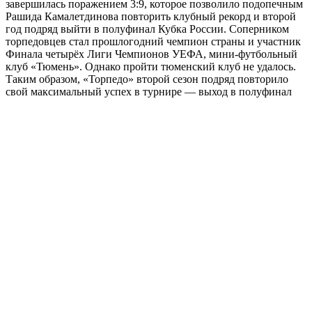
завершилась поражением 3:9, которое позволило подопечным
Рашида Камалетдинова повторить клубный рекорд и второй
год подряд выйти в полуфинал Кубка России. Соперником
торпедовцев стал прошлогодний чемпион страны и участник
Финала четырёх Лиги Чемпионов УЕФА, мини-футбольный
клуб «Тюмень». Однако пройти тюменский клуб не удалось.
Таким образом, «Торпедо» второй сезон подряд повторило
свой максимальный успех в турнире — выход в полуфинал