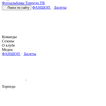
Фотоальбомы
Торпедо.ТВ
ФАНШОП
Билеты
Поиск по сайту
Команды
Сезоны
О клубе
Медиа
ФАНШОП
Билеты
Торпедо