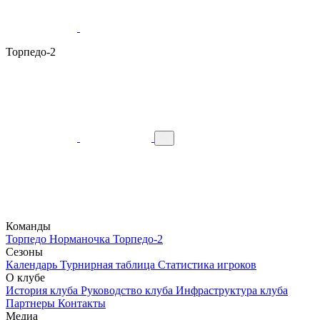
Торпедо-2
Команды
Торпедо
Норманочка
Торпедо-2
Сезоны
Календарь
Турнирная таблица
Статистика игроков
О клубе
История клуба
Руководство клуба
Инфраструктура клуба
Партнеры
Контакты
Медиа