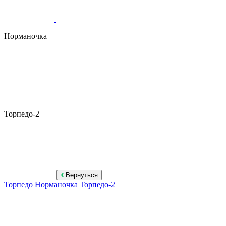
Норманочка
Торпедо-2
Вернуться
Торпедо
Норманочка
Торпедо-2