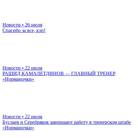
Новости
• 26 июля
Спасибо за все, кэп!
Новости
• 22 июля
РАШИД КАМАЛЕТДИНОВ — ГЛАВНЫЙ ТРЕНЕР
«Норманочки»
Новости
• 22 июля
Буслаев и Серебряков завершают работу в тренерском штабе
«Норманочки»