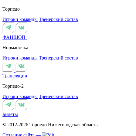
Торпедо
Игроки команды
Тренерский состав
ФАНШОП
Норманочка
Игроки команды
Тренерский состав
Трансляции
Торпедо-2
Игроки команды
Тренерский состав
Билеты
© 2012-2026 Торпедо
Нижегородская область
Создание сайта —