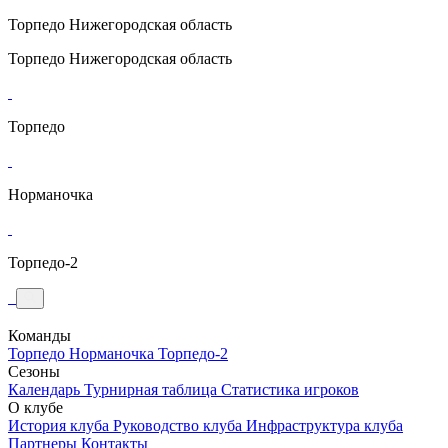
Торпедо
Нижегородская область
Торпедо
Нижегородская область
Торпедо
Норманочка
Торпедо-2
Команды
Торпедо
Норманочка
Торпедо-2
Сезоны
Календарь
Турнирная таблица
Статистика игроков
О клубе
История клуба
Руководство клуба
Инфраструктура клуба
Партнеры
Контакты