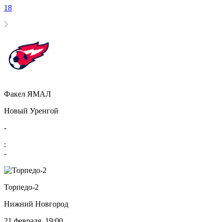
18
Факел ЯМАЛ
Новый Уренгой
-
:
-
Торпедо-2
Нижний Новгород
21 февраля, 19:00