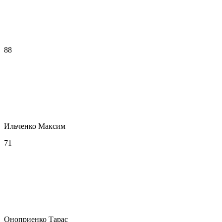
88
Ильченко Максим
71
Оноприенко Тарас