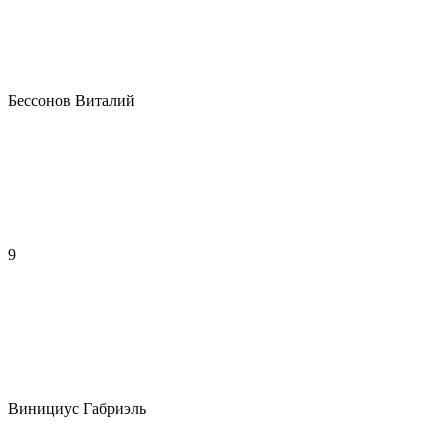
Бессонов Виталий
9
Винициус Габриэль