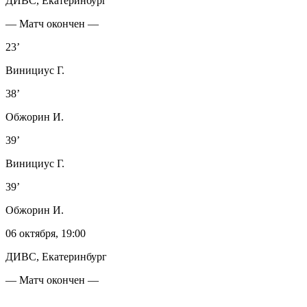
ДИВС, Екатеринбург
— Матч окончен —
23’
Винициус Г.
38’
Обжорин И.
39’
Винициус Г.
39’
Обжорин И.
06 октября, 19:00
ДИВС, Екатеринбург
— Матч окончен —