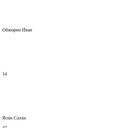
Обжорин Иван
14
Ясин Салхи
47