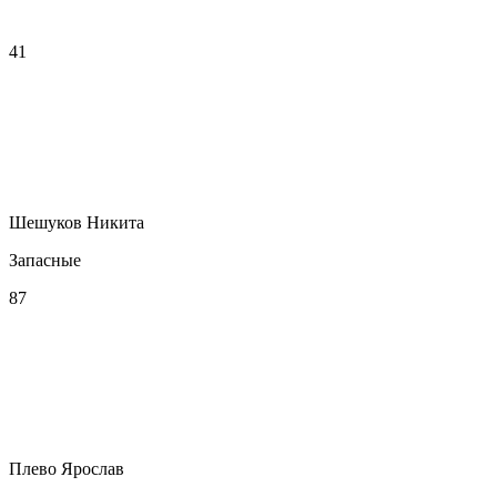
41
Шешуков Никита
Запасные
87
Плево Ярослав