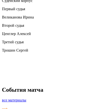
Судейский корпус
Первый судья
Великанова Ирина
Второй судья
Ценглер Алексей
Третий судья
Трошин Сергей
События матча
все материалы