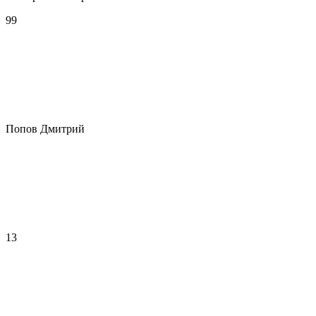
99
Попов Дмитрий
13