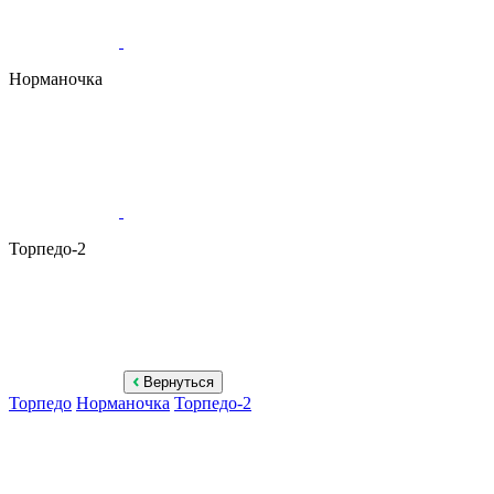
Норманочка
Торпедо-2
Вернуться
Торпедо
Норманочка
Торпедо-2