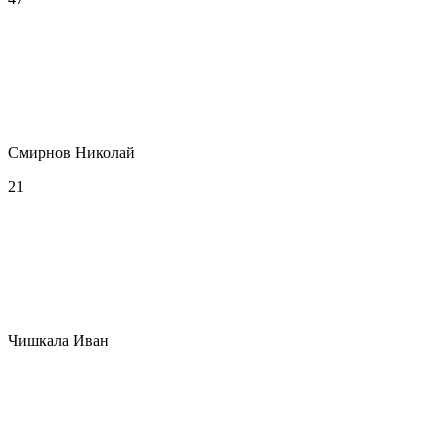
Смирнов Николай
21
Чишкала Иван