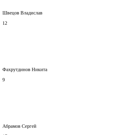
Швецов Владислав
12
Фахрутдинов Никита
9
Абрамов Сергей