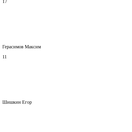
17
Герасимов Максим
11
Шишкин Егор