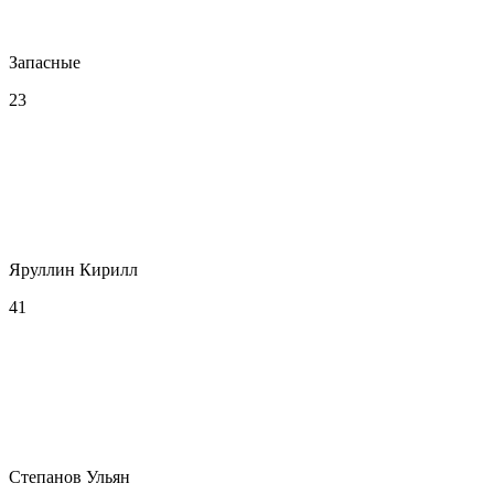
Запасные
23
Яруллин Кирилл
41
Степанов Ульян