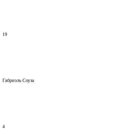
19
Габриэль Соуза
4