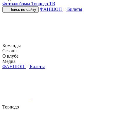
Фотоальбомы
Торпедо.ТВ
ФАНШОП
Билеты
Поиск по сайту
Команды
Сезоны
О клубе
Медиа
ФАНШОП
Билеты
Торпедо