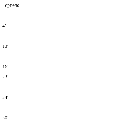
Торпедо
4’
13’
16’
23’
24’
30’