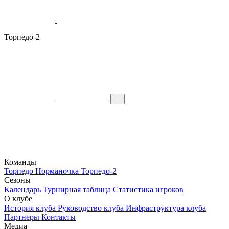
Торпедо-2
Команды
Торпедо
Норманочка
Торпедо-2
Сезоны
Календарь
Турнирная таблица
Статистика игроков
О клубе
История клуба
Руководство клуба
Инфраструктура клуба
Партнеры
Контакты
Медиа