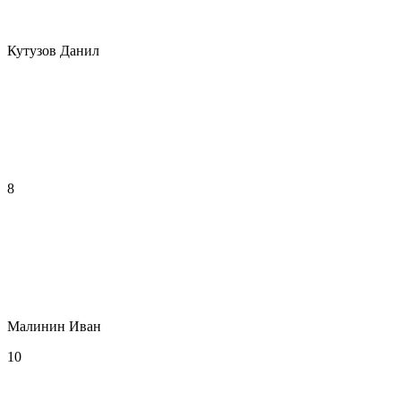
Кутузов Данил
8
Малинин Иван
10