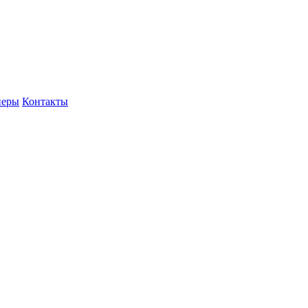
неры
Контакты