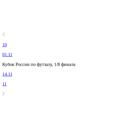
10
01.11
Кубок России по футзалу, 1/8 финала
14.11
11