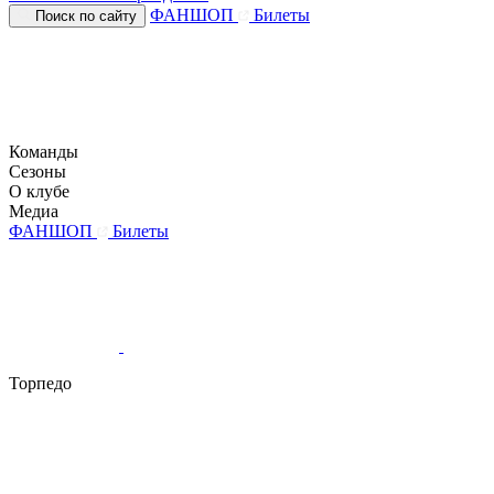
ФАНШОП
Билеты
Поиск по сайту
Команды
Сезоны
О клубе
Медиа
ФАНШОП
Билеты
Торпедо