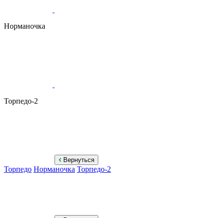
Норманочка
Торпедо-2
Вернуться
Торпедо
Норманочка
Торпедо-2