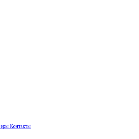
неры
Контакты