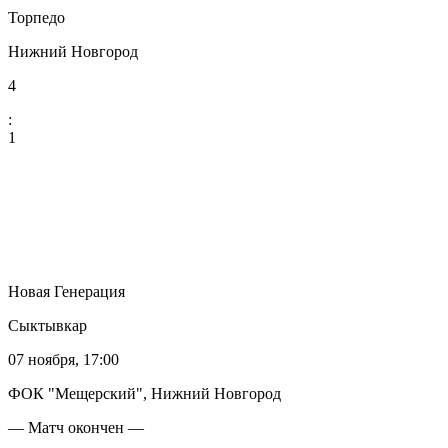
Торпедо
Нижний Новгород
4
:
1
Новая Генерация
Сыктывкар
07 ноября, 17:00
ФОК "Мещерский", Нижний Новгород
— Матч окончен —