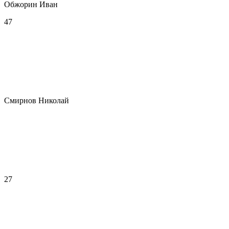
Обжорин Иван
47
Смирнов Николай
27