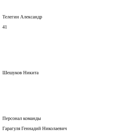
Телегин Александр
41
Шешуков Никита
Персонал команды
Гарагуля Геннадий Николаевич