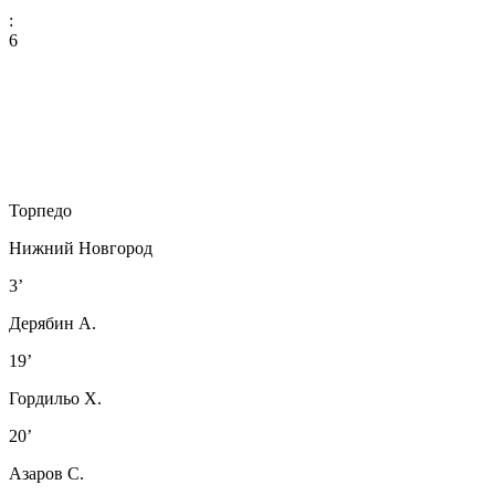
:
6
Торпедо
Нижний Новгород
3’
Дерябин А.
19’
Гордильо Х.
20’
Азаров С.