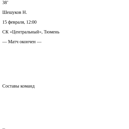
38’
Шешуков Н.
15 февраля, 12:00
СК «Центральный», Тюмень
— Матч окончен —
Составы команд