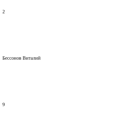
2
Бессонов Виталий
9