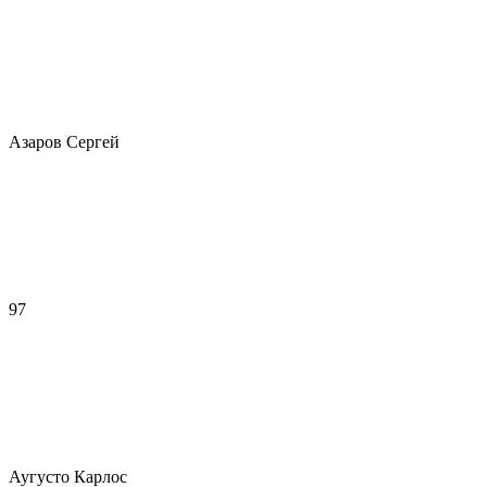
Азаров Сергей
97
Аугусто Карлос