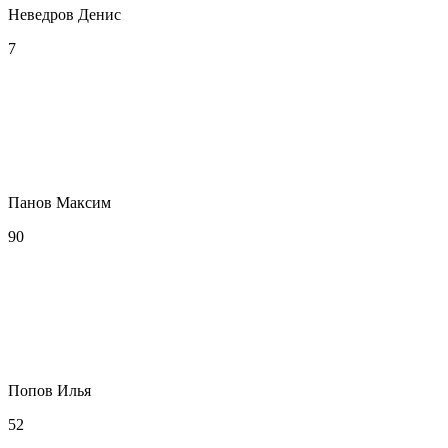
Неведров Денис
7
Панов Максим
90
Попов Илья
52