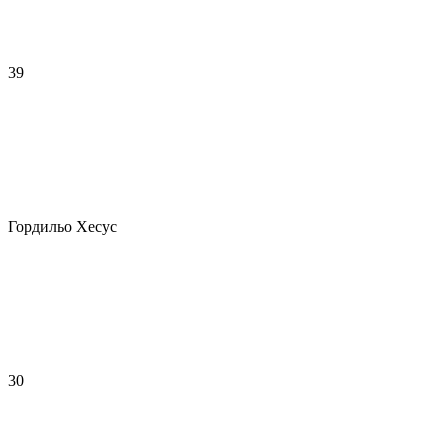
39
Гордильо Хесус
30