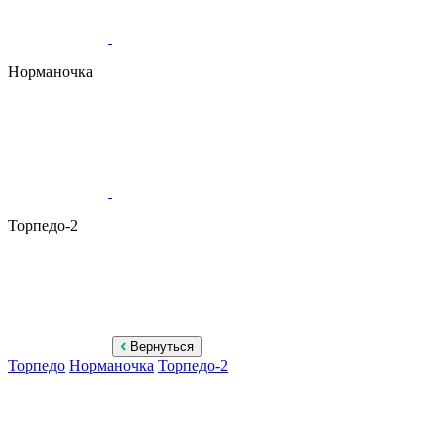
Норманочка
Торпедо-2
Вернуться
Торпедо
Норманочка
Торпедо-2