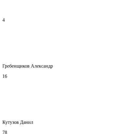
4
Гребенщиков Александр
16
Кутузов Данил
78