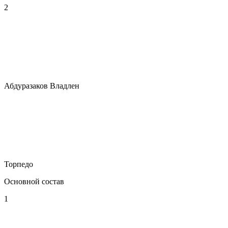
2
Абдуразаков Владлен
Торпедо
Основной состав
1