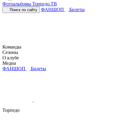
Фотоальбомы
Торпедо.ТВ
ФАНШОП
Билеты
Поиск по сайту
Команды
Сезоны
О клубе
Медиа
ФАНШОП
Билеты
Торпедо