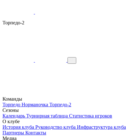
Торпедо-2
Команды
Торпедо
Норманочка
Торпедо-2
Сезоны
Календарь
Турнирная таблица
Статистика игроков
О клубе
История клуба
Руководство клуба
Инфраструктура клуба
Партнеры
Контакты
Медиа