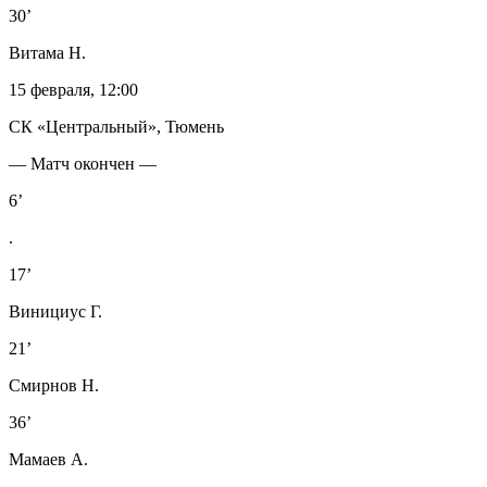
30’
Витама Н.
15 февраля, 12:00
СК «Центральный», Тюмень
— Матч окончен —
6’
.
17’
Винициус Г.
21’
Смирнов Н.
36’
Мамаев А.