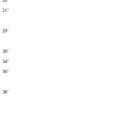
20’
21’
29’
30’
34’
36’
38’