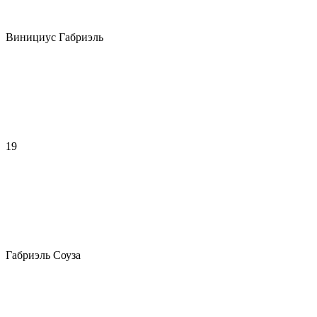
Винициус Габриэль
19
Габриэль Соуза