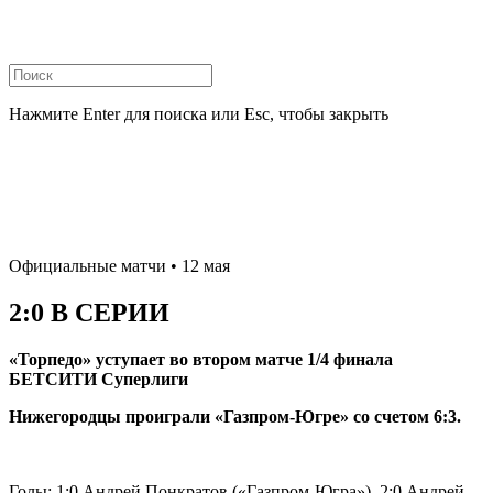
Нажмите Enter для поиска или Esc, чтобы закрыть
Официальные матчи
• 12 мая
2:0 В СЕРИИ
«Торпедо» уступает во втором матче 1/4 финала
БЕТСИТИ Суперлиги
Нижегородцы проиграли «Газпром-Югре» со счетом 6:3.
Голы: 1:0 Андрей Понкратов («Газпром-Югра»), 2:0 Андрей