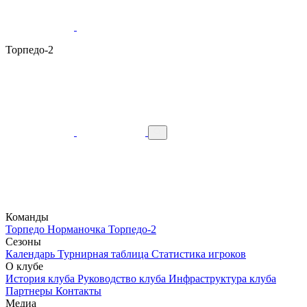
Торпедо-2
Команды
Торпедо
Норманочка
Торпедо-2
Сезоны
Календарь
Турнирная таблица
Статистика игроков
О клубе
История клуба
Руководство клуба
Инфраструктура клуба
Партнеры
Контакты
Медиа