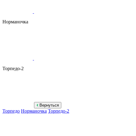
Норманочка
Торпедо-2
Вернуться
Торпедо
Норманочка
Торпедо-2