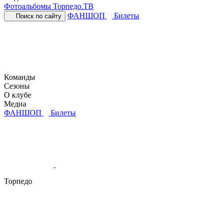
Фотоальбомы
Торпедо.ТВ
ФАНШОП
Билеты
Поиск по сайту
Команды
Сезоны
О клубе
Медиа
ФАНШОП
Билеты
Торпедо