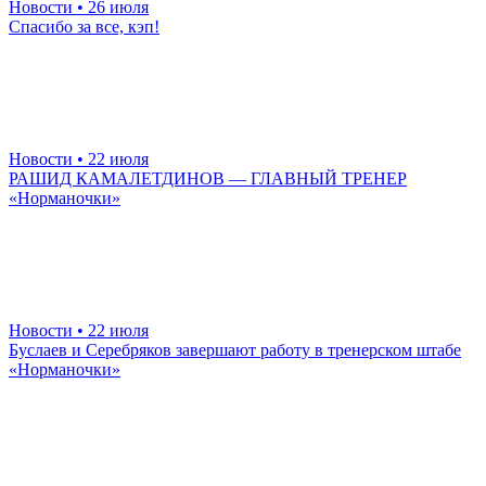
Новости
• 26 июля
Спасибо за все, кэп!
Новости
• 22 июля
РАШИД КАМАЛЕТДИНОВ — ГЛАВНЫЙ ТРЕНЕР
«Норманочки»
Новости
• 22 июля
Буслаев и Серебряков завершают работу в тренерском штабе
«Норманочки»