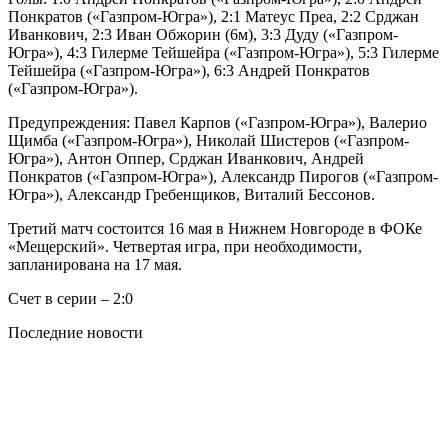
Понкратов («Газпром-Югра»), 2:1 Матеус Преа, 2:2 Срджан
Иванкович, 2:3 Иван Обжорин (6м), 3:3 Дуду («Газпром-
Югра»), 4:3 Гилерме Тейшейра («Газпром-Югра»), 5:3 Гилерме
Тейшейра («Газпром-Югра»), 6:3 Андрей Понкратов
(«Газпром-Югра»).
Предупреждения: Павел Карпов («Газпром-Югра»), Валерио
Щимба («Газпром-Югра»), Николай Шистеров («Газпром-
Югра»), Антон Оппер, Срджан Иванкович, Андрей
Понкратов («Газпром-Югра»), Александр Пирогов («Газпром-
Югра»), Александр Гребенщиков, Виталий Бессонов.
Третий матч состоится 16 мая в Нижнем Новгороде в ФОКе
«Мещерский». Четвертая игра, при необходимости,
запланирована на 17 мая.
Счет в серии – 2:0
Последние новости