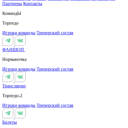
Партнеры
Контакты
КомандЫ
Торпедо
Игроки команды
Тренерский состав
ФАНШОП
Норманочка
Игроки команды
Тренерский состав
Трансляции
Торпедо-2
Игроки команды
Тренерский состав
Билеты