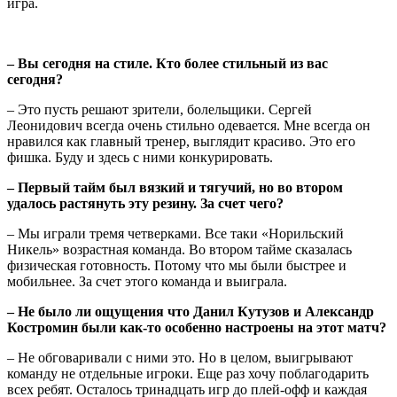
игра.
– Вы сегодня на стиле. Кто более стильный из вас
сегодня?
– Это пусть решают зрители, болельщики. Сергей
Леонидович всегда очень стильно одевается. Мне всегда он
нравился как главный тренер, выглядит красиво. Это его
фишка. Буду и здесь с ними конкурировать.
– Первый тайм был вязкий и тягучий, но во втором
удалось растянуть эту резину. За счет чего?
– Мы играли тремя четверками. Все таки «Норильский
Никель» возрастная команда. Во втором тайме сказалась
физическая готовность. Потому что мы были быстрее и
мобильнее. За счет этого команда и выиграла.
– Не было ли ощущения что Данил Кутузов и Александр
Костромин были как-то особенно настроены на этот матч?
– Не обговаривали с ними это. Но в целом, выигрывают
команду не отдельные игроки. Еще раз хочу поблагодарить
всех ребят. Осталось тринадцать игр до плей-офф и каждая