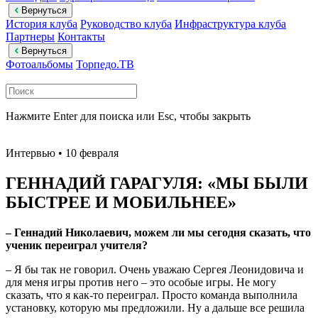
Вернуться
История клуба
Руководство клуба
Инфраструктура клуба
Партнеры
Контакты
Вернуться
Фотоальбомы
Торпедо.ТВ
Нажмите Enter для поиска или Esc, чтобы закрыть
Интервью
• 10 февраля
ГЕННАДИЙ ГАРАГУЛЯ: «МЫ БЫЛИ
БЫСТРЕЕ И МОБИЛЬНЕЕ»
– Геннадий Николаевич, можем ли мы сегодня сказать, что
ученик переиграл учителя?
– Я бы так не говорил. Очень уважаю Сергея Леонидовича и
для меня игры против него – это особые игры. Не могу
сказать, что я как-то переиграл. Просто команда выполнила
установку, которую мы предложили. Ну а дальше все решила