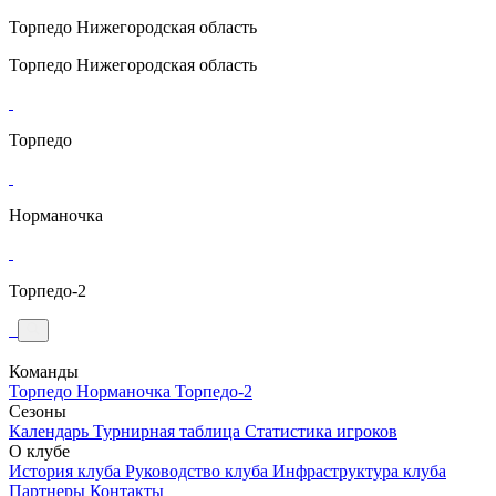
Торпедо
Нижегородская область
Торпедо
Нижегородская область
Торпедо
Норманочка
Торпедо-2
Команды
Торпедо
Норманочка
Торпедо-2
Сезоны
Календарь
Турнирная таблица
Статистика игроков
О клубе
История клуба
Руководство клуба
Инфраструктура клуба
Партнеры
Контакты