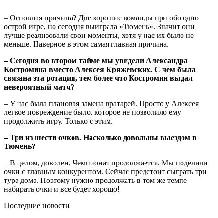
– Основная причина? Две хорошие команды при обоюдно
острой игре, но сегодня выиграла «Тюмень». Значит они
лучше реализовали свои моменты, хотя у нас их было не
меньше. Наверное в этом самая главная причина.
– Сегодня во втором тайме мы увидели Александра
Костромина вместо Алексея Кряжевских. С чем была
связана эта ротация, тем более что Костромин выдал
невероятный матч?
– У нас была плановая замена вратарей. Просто у Алексея
легкое повреждение было, которое не позволило ему
продолжить игру. Только с этим.
– Три из шести очков. Насколько довольны выездом в
Тюмень?
– В целом, доволен. Чемпионат продолжается. Мы поделили
очки с главным конкурентом. Сейчас предстоит сыграть три
тура дома. Поэтому нужно продолжать в том же темпе
набирать очки и все будет хорошо!
Последние новости