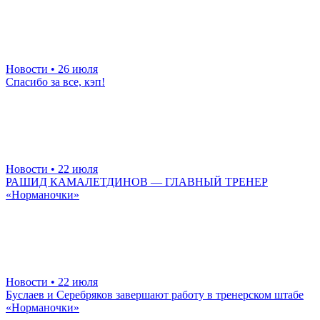
Новости
• 26 июля
Спасибо за все, кэп!
Новости
• 22 июля
РАШИД КАМАЛЕТДИНОВ — ГЛАВНЫЙ ТРЕНЕР
«Норманочки»
Новости
• 22 июля
Буслаев и Серебряков завершают работу в тренерском штабе
«Норманочки»