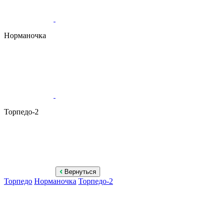
Норманочка
Торпедо-2
Вернуться
Торпедо
Норманочка
Торпедо-2