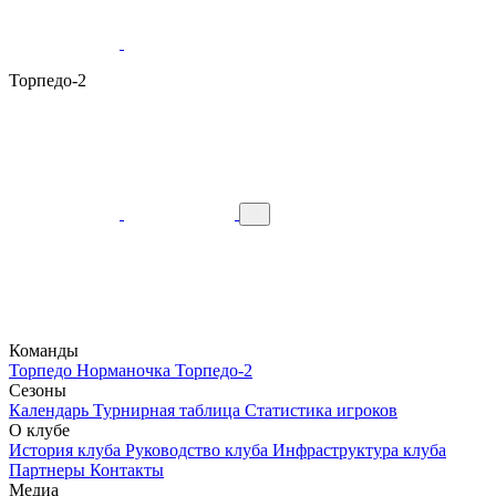
Торпедо-2
Команды
Торпедо
Норманочка
Торпедо-2
Сезоны
Календарь
Турнирная таблица
Статистика игроков
О клубе
История клуба
Руководство клуба
Инфраструктура клуба
Партнеры
Контакты
Медиа