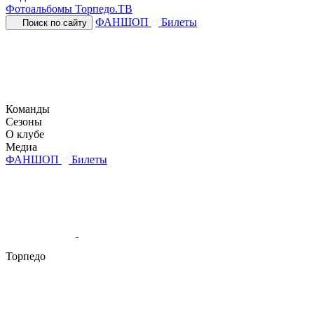
Фотоальбомы
Торпедо.ТВ
ФАНШОП
Билеты
Поиск по сайту
Команды
Сезоны
О клубе
Медиа
ФАНШОП
Билеты
Торпедо