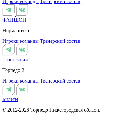
Игроки команды
Тренерский состав
ФАНШОП
Норманочка
Игроки команды
Тренерский состав
Трансляции
Торпедо-2
Игроки команды
Тренерский состав
Билеты
© 2012-2026 Торпедо
Нижегородская область