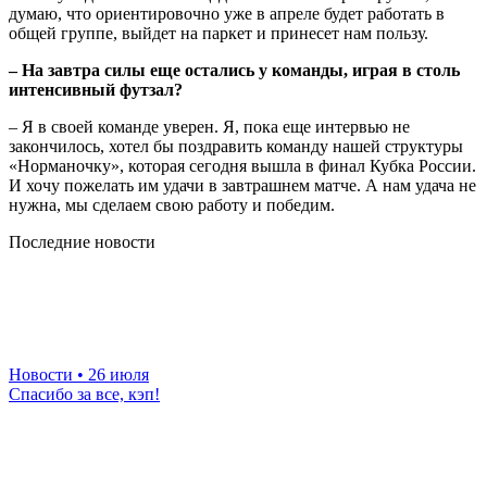
думаю, что ориентировочно уже в апреле будет работать в
общей группе, выйдет на паркет и принесет нам пользу.
– На завтра силы еще остались у команды, играя в столь
интенсивный футзал?
– Я в своей команде уверен. Я, пока еще интервью не
закончилось, хотел бы поздравить команду нашей структуры
«Норманочку», которая сегодня вышла в финал Кубка России.
И хочу пожелать им удачи в завтрашнем матче. А нам удача не
нужна, мы сделаем свою работу и победим.
Последние новости
Новости
• 26 июля
Спасибо за все, кэп!