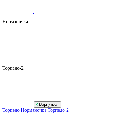
Норманочка
Торпедо-2
Вернуться
Торпедо
Норманочка
Торпедо-2