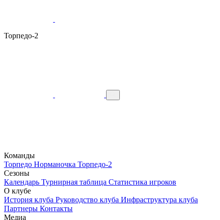
Торпедо-2
Команды
Торпедо
Норманочка
Торпедо-2
Сезоны
Календарь
Турнирная таблица
Статистика игроков
О клубе
История клуба
Руководство клуба
Инфраструктура клуба
Партнеры
Контакты
Медиа