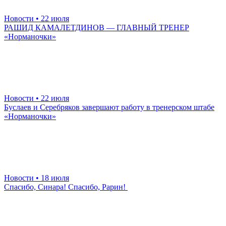
Новости
• 22 июля
РАШИД КАМАЛЕТДИНОВ — ГЛАВНЫЙ ТРЕНЕР
«Норманочки»
Новости
• 22 июля
Буслаев и Серебряков завершают работу в тренерском штабе
«Норманочки»
Новости
• 18 июля
Спасибо, Синара! Спасибо, Рарин!