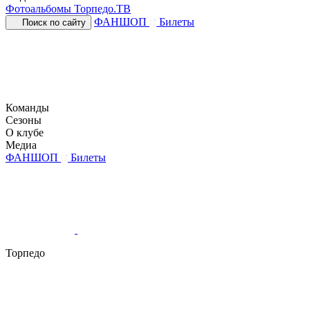
Фотоальбомы
Торпедо.ТВ
ФАНШОП
Билеты
Поиск по сайту
Команды
Сезоны
О клубе
Медиа
ФАНШОП
Билеты
Торпедо