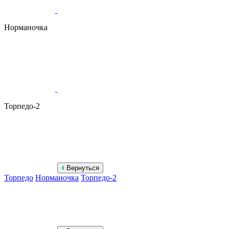
Норманочка
Торпедо-2
Вернуться
Торпедо
Норманочка
Торпедо-2