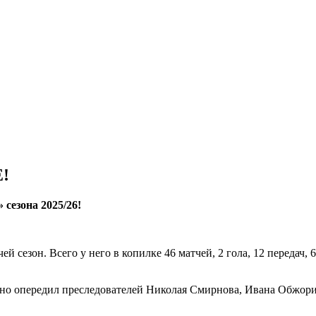
!
сезона 2025/26!
й сезон. Всего у него в копилке 46 матчей, 2 гола, 12 передач,
нно опередил преследователей Николая Смирнова, Ивана Обжорин