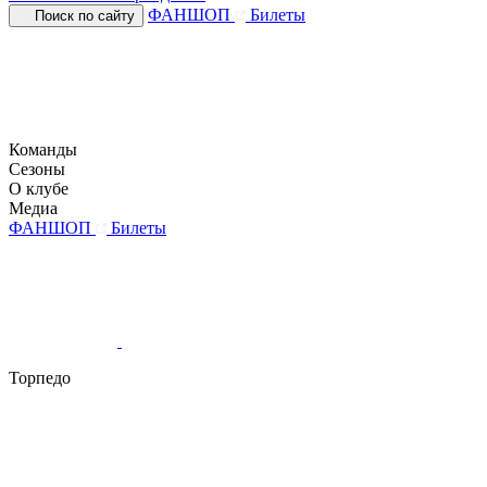
ФАНШОП
Билеты
Поиск по сайту
Команды
Сезоны
О клубе
Медиа
ФАНШОП
Билеты
Торпедо