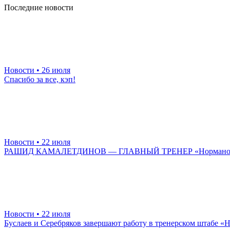
Последние новости
Новости
• 26 июля
Спасибо за все, кэп!
Новости
• 22 июля
РАШИД КАМАЛЕТДИНОВ — ГЛАВНЫЙ ТРЕНЕР «Нормано
Новости
• 22 июля
Буслаев и Серебряков завершают работу в тренерском штабе 