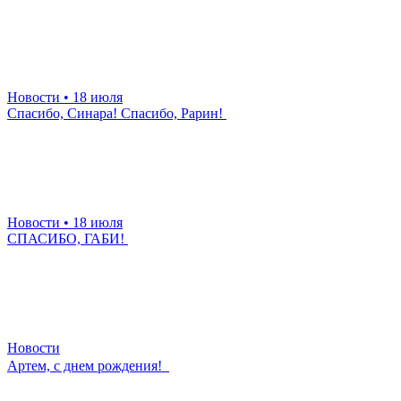
Новости
• 18 июля
Спасибо, Синара! Спасибо, Рарин!
Новости
• 18 июля
СПАСИБО, ГАБИ!
Новости
Артем, с днем рождения!