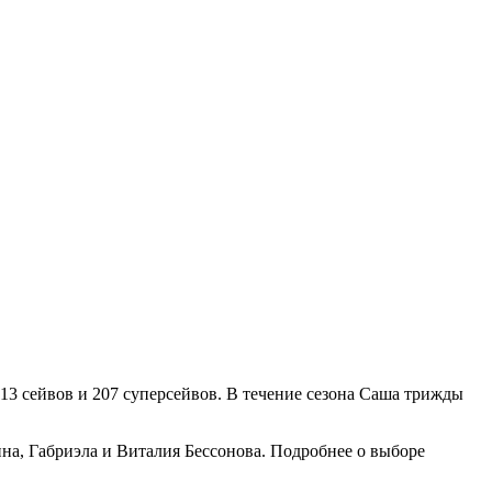
 613 сейвов и 207 суперсейвов. В течение сезона Саша трижды
а, Габриэла и Виталия Бессонова. Подробнее о выборе