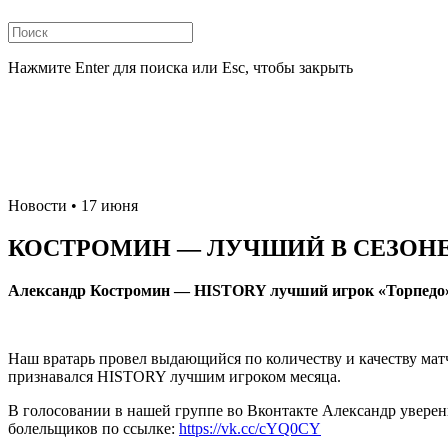
Нажмите Enter для поиска или Esc, чтобы закрыть
Новости
• 17 июня
КОСТРОМИН — ЛУЧШИЙ В СЕЗОНЕ
Александр Костромин — HISTORY лучший игрок «Торпедо» 
Наш вратарь провел выдающийся по количеству и качеству матче
признавался HISTORY лучшим игроком месяца.
В голосовании в нашей группе во Вконтакте Александр увере
болельщиков по ссылке:
https://vk.cc/cYQ0CY