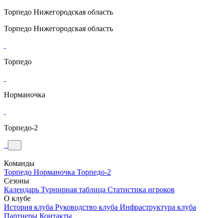
Торпедо
Нижегородская область
Торпедо
Нижегородская область
Торпедо
Норманочка
Торпедо-2
Команды
Торпедо
Норманочка
Торпедо-2
Сезоны
Календарь
Турнирная таблица
Статистика игроков
О клубе
История клуба
Руководство клуба
Инфраструктура клуба
Партнеры
Контакты