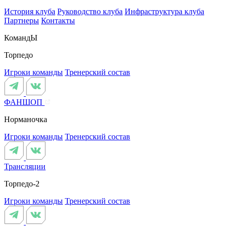
История клуба
Руководство клуба
Инфраструктура клуба
Партнеры
Контакты
КомандЫ
Торпедо
Игроки команды
Тренерский состав
ФАНШОП
Норманочка
Игроки команды
Тренерский состав
Трансляции
Торпедо-2
Игроки команды
Тренерский состав