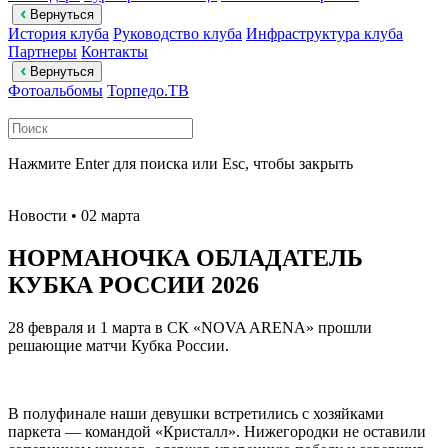
Вернуться
История клуба
Руководство клуба
Инфраструктура клуба
Партнеры
Контакты
Вернуться
Фотоальбомы
Торпедо.ТВ
Нажмите Enter для поиска или Esc, чтобы закрыть
Новости
• 02 марта
НОРМАНОЧКА ОБЛАДАТЕЛЬ
КУБКА РОССИИ 2026
28 февраля и 1 марта в СК «NOVA ARENA» прошли
решающие матчи Кубка России.
В полуфинале наши девушки встретились с хозяйками
паркета — командой «Кристалл». Нижегородки не оставили