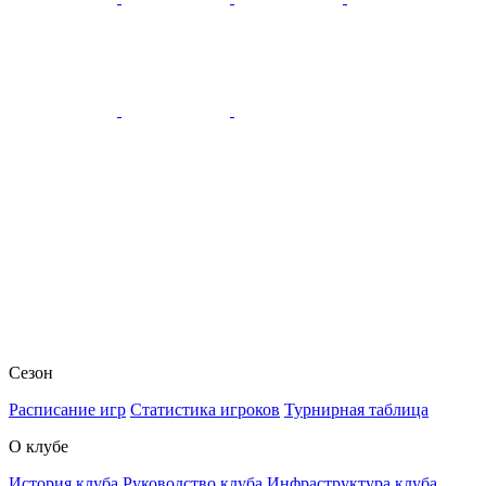
Сезон
Расписание игр
Статистика игроков
Турнирная таблица
О клубе
История клуба
Руководство клуба
Инфраструктура клуба