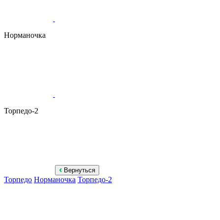
Норманочка
Торпедо-2
Вернуться
Торпедо
Норманочка
Торпедо-2