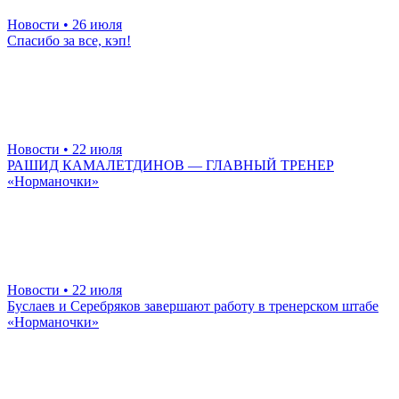
Новости
• 26 июля
Спасибо за все, кэп!
Новости
• 22 июля
РАШИД КАМАЛЕТДИНОВ — ГЛАВНЫЙ ТРЕНЕР
«Норманочки»
Новости
• 22 июля
Буслаев и Серебряков завершают работу в тренерском штабе
«Норманочки»