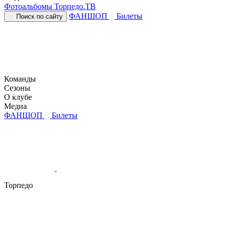
Фотоальбомы
Торпедо.ТВ
ФАНШОП
Билеты
Поиск по сайту
Команды
Сезоны
О клубе
Медиа
ФАНШОП
Билеты
Торпедо