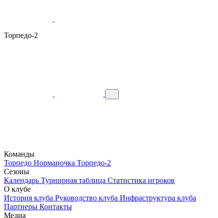
Торпедо-2
Команды
Торпедо
Норманочка
Торпедо-2
Сезоны
Календарь
Турнирная таблица
Статистика игроков
О клубе
История клуба
Руководство клуба
Инфраструктура клуба
Партнеры
Контакты
Медиа