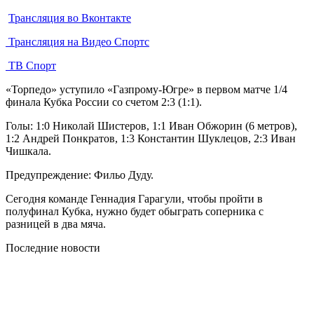
Трансляция во Вконтакте
Трансляция на Видео Спортс
ТВ Спорт
«Торпедо» уступило «Газпрому-Югре» в первом матче 1/4
финала Кубка России со счетом 2:3 (1:1).
Голы: 1:0 Николай Шистеров, 1:1 Иван Обжорин (6 метров),
1:2 Андрей Понкратов, 1:3 Константин Шуклецов, 2:3 Иван
Чишкала.
Предупреждение: Фильо Дуду.
Сегодня команде Геннадия Гарагули, чтобы пройти в
полуфинал Кубка, нужно будет обыграть соперника с
разницей в два мяча.
Последние новости