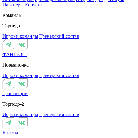
Партнеры
Контакты
КомандЫ
Торпедо
Игроки команды
Тренерский состав
ФАНШОП
Норманочка
Игроки команды
Тренерский состав
Трансляции
Торпедо-2
Игроки команды
Тренерский состав
Билеты