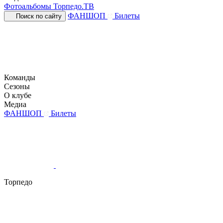
Фотоальбомы
Торпедо.ТВ
ФАНШОП
Билеты
Поиск по сайту
Команды
Сезоны
О клубе
Медиа
ФАНШОП
Билеты
Торпедо