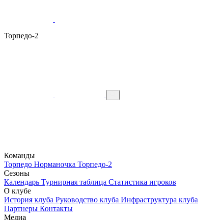
Торпедо-2
Команды
Торпедо
Норманочка
Торпедо-2
Сезоны
Календарь
Турнирная таблица
Статистика игроков
О клубе
История клуба
Руководство клуба
Инфраструктура клуба
Партнеры
Контакты
Медиа