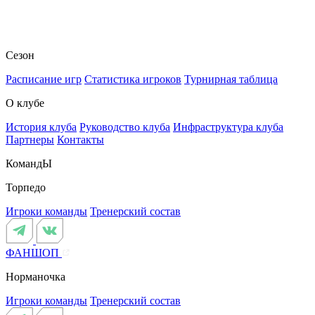
Сезон
Расписание игр
Статистика игроков
Турнирная таблица
О клубе
История клуба
Руководство клуба
Инфраструктура клуба
Партнеры
Контакты
КомандЫ
Торпедо
Игроки команды
Тренерский состав
ФАНШОП
Норманочка
Игроки команды
Тренерский состав