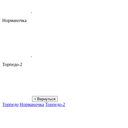
Норманочка
Торпедо-2
Вернуться
Торпедо
Норманочка
Торпедо-2