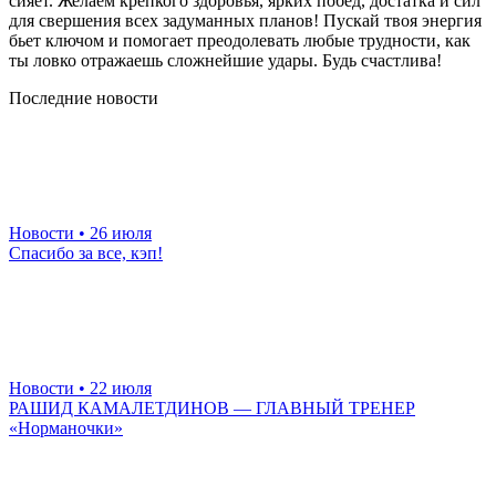
сияет. Желаем крепкого здоровья, ярких побед, достатка и сил
для свершения всех задуманных планов! Пускай твоя энергия
бьет ключом и помогает преодолевать любые трудности, как
ты ловко отражаешь сложнейшие удары. Будь счастлива!
Последние новости
Новости
• 26 июля
Спасибо за все, кэп!
Новости
• 22 июля
РАШИД КАМАЛЕТДИНОВ — ГЛАВНЫЙ ТРЕНЕР
«Норманочки»