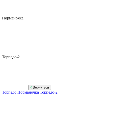
Норманочка
Торпедо-2
Вернуться
Торпедо
Норманочка
Торпедо-2