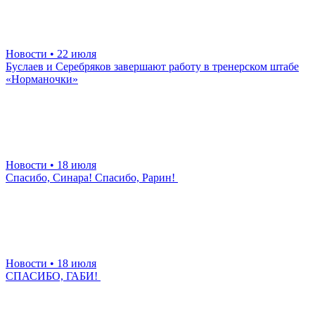
Новости
• 22 июля
Буслаев и Серебряков завершают работу в тренерском штабе
«Норманочки»
Новости
• 18 июля
Спасибо, Синара! Спасибо, Рарин!
Новости
• 18 июля
СПАСИБО, ГАБИ!