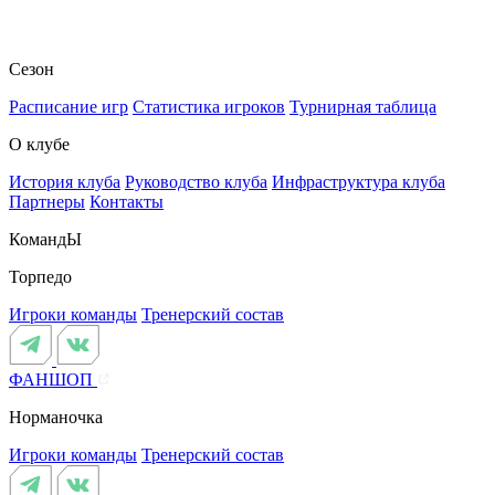
Сезон
Расписание игр
Статистика игроков
Турнирная таблица
О клубе
История клуба
Руководство клуба
Инфраструктура клуба
Партнеры
Контакты
КомандЫ
Торпедо
Игроки команды
Тренерский состав
ФАНШОП
Норманочка
Игроки команды
Тренерский состав