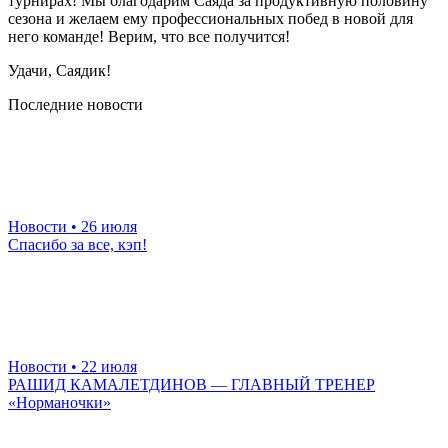
турнирах! Мы благодарим Саяда за продуктивную половину
сезона и желаем ему профессиональных побед в новой для
него команде! Верим, что все получится!
Удачи, Саядик!
Последние новости
Новости
• 26 июля
Спасибо за все, кэп!
Новости
• 22 июля
РАШИД КАМАЛЕТДИНОВ — ГЛАВНЫЙ ТРЕНЕР
«Норманочки»