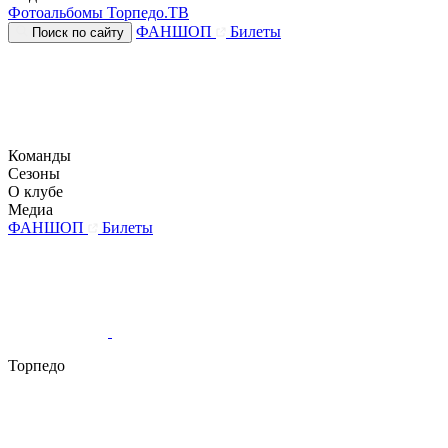
Фотоальбомы
Торпедо.ТВ
ФАНШОП
Билеты
Поиск по сайту
Команды
Сезоны
О клубе
Медиа
ФАНШОП
Билеты
Торпедо