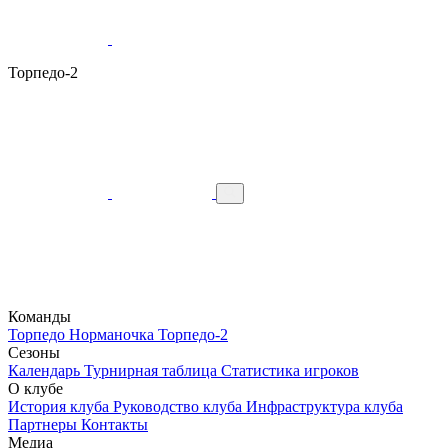
Торпедо-2
Команды
Торпедо
Норманочка
Торпедо-2
Сезоны
Календарь
Турнирная таблица
Статистика игроков
О клубе
История клуба
Руководство клуба
Инфраструктура клуба
Партнеры
Контакты
Медиа