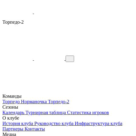
Торпедо-2
Команды
Торпедо
Норманочка
Торпедо-2
Сезоны
Календарь
Турнирная таблица
Статистика игроков
О клубе
История клуба
Руководство клуба
Инфраструктура клуба
Партнеры
Контакты
Медиа