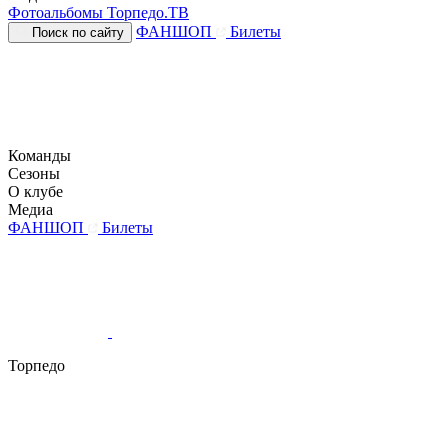
Фотоальбомы
Торпедо.ТВ
ФАНШОП
Билеты
Поиск по сайту
Команды
Сезоны
О клубе
Медиа
ФАНШОП
Билеты
Торпедо