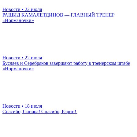
Новости
• 22 июля
РАШИД КАМАЛЕТДИНОВ — ГЛАВНЫЙ ТРЕНЕР
«Норманочки»
Новости
• 22 июля
Буслаев и Серебряков завершают работу в тренерском штабе
«Норманочки»
Новости
• 18 июля
Спасибо, Синара! Спасибо, Рарин!