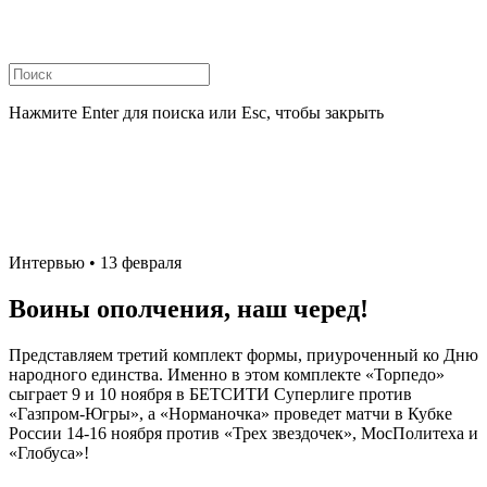
Нажмите Enter для поиска или Esc, чтобы закрыть
Интервью
• 13 февраля
Воины ополчения, наш черед!
Представляем третий комплект формы, приуроченный ко Дню
народного единства. Именно в этом комплекте «Торпедо»
сыграет 9 и 10 ноября в БЕТСИТИ Суперлиге против
«Газпром-Югры», а «Норманочка» проведет матчи в Кубке
России 14-16 ноября против «Трех звездочек», МосПолитеха и
«Глобуса»!