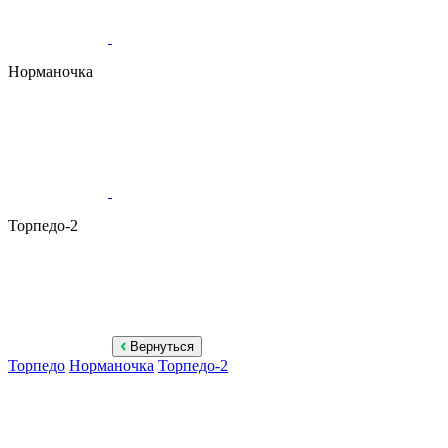
Норманочка
Торпедо-2
Вернуться
Торпедо
Норманочка
Торпедо-2