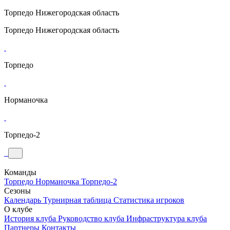
Торпедо
Нижегородская область
Торпедо
Нижегородская область
Торпедо
Норманочка
Торпедо-2
Команды
Торпедо
Норманочка
Торпедо-2
Сезоны
Календарь
Турнирная таблица
Статистика игроков
О клубе
История клуба
Руководство клуба
Инфраструктура клуба
Партнеры
Контакты