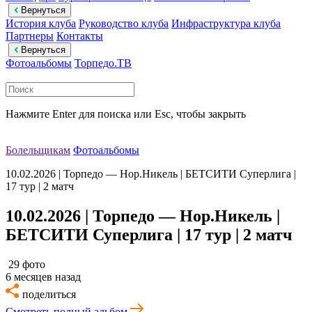
Вернуться
История клуба
Руководство клуба
Инфраструктура клуба
Партнеры
Контакты
Вернуться
Фотоальбомы
Торпедо.ТВ
Нажмите Enter для поиска или Esc, чтобы закрыть
Болельщикам
Фотоальбомы
10.02.2026 | Торпедо — Нор.Никель | БЕТСИТИ Суперлига |
17 тур | 2 матч
10.02.2026 | Торпедо — Нор.Никель |
БЕТСИТИ Суперлига | 17 тур | 2 матч
29 фото
6 месяцев назад
поделиться
Смотреть полный альбом