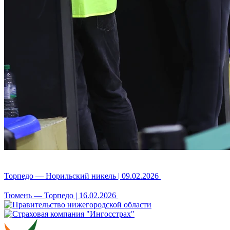
Торпедо — Норильский никель | 09.02.2026
Тюмень — Торпедо | 16.02.2026