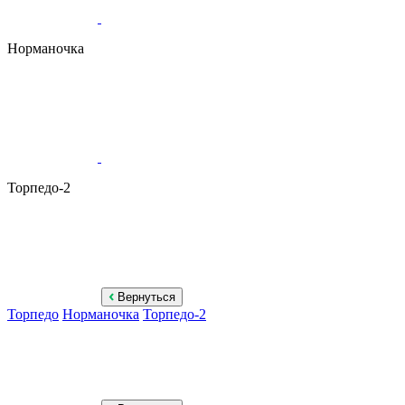
Норманочка
Торпедо-2
Вернуться
Торпедо
Норманочка
Торпедо-2