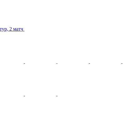
тур, 2 матч