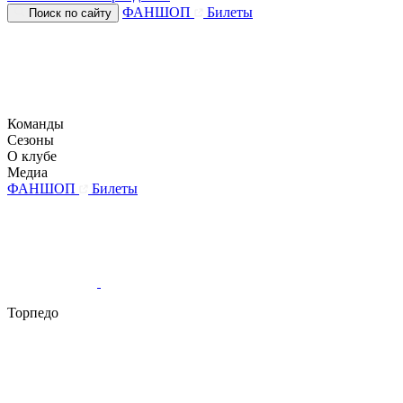
ФАНШОП
Билеты
Поиск по сайту
Команды
Сезоны
О клубе
Медиа
ФАНШОП
Билеты
Торпедо