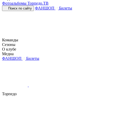
Фотоальбомы
Торпедо.ТВ
ФАНШОП
Билеты
Поиск по сайту
Команды
Сезоны
О клубе
Медиа
ФАНШОП
Билеты
Торпедо