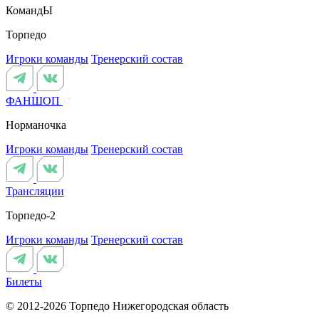
КомандЫ
Торпедо
Игроки команды
Тренерский состав
ФАНШОП
Норманочка
Игроки команды
Тренерский состав
Трансляции
Торпедо-2
Игроки команды
Тренерский состав
Билеты
© 2012-2026 Торпедо
Нижегородская область