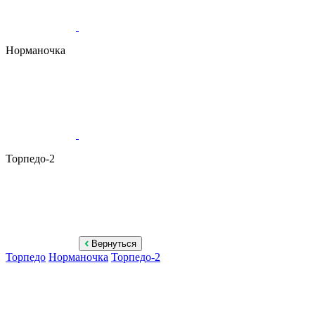
Норманочка
Торпедо-2
Вернуться
Торпедо
Норманочка
Торпедо-2