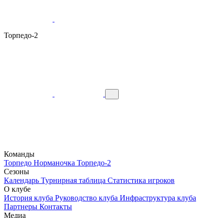
Торпедо-2
Команды
Торпедо
Норманочка
Торпедо-2
Сезоны
Календарь
Турнирная таблица
Статистика игроков
О клубе
История клуба
Руководство клуба
Инфраструктура клуба
Партнеры
Контакты
Медиа