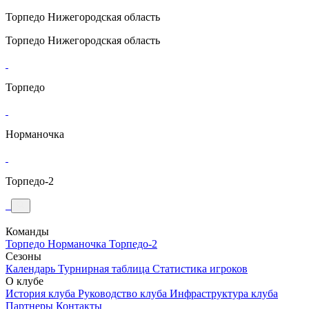
Торпедо
Нижегородская область
Торпедо
Нижегородская область
Торпедо
Норманочка
Торпедо-2
Команды
Торпедо
Норманочка
Торпедо-2
Сезоны
Календарь
Турнирная таблица
Статистика игроков
О клубе
История клуба
Руководство клуба
Инфраструктура клуба
Партнеры
Контакты