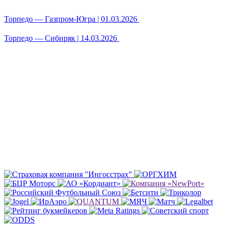
Торпедо — Газпром-Югра | 01.03.2026
Торпедо — Сибиряк | 14.03.2026