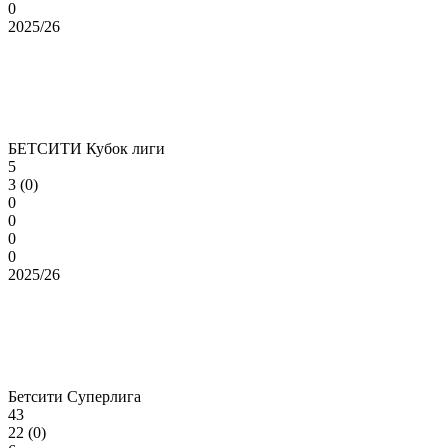
0
2025/26
БЕТСИТИ Кубок лиги
5
3 (0)
0
0
0
0
2025/26
Бетсити Суперлига
43
22 (0)