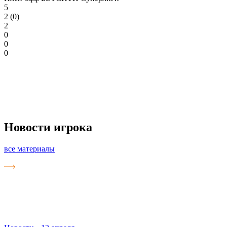
5
2 (0)
2
0
0
0
Новости игрока
все материалы