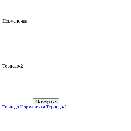
Норманочка
Торпедо-2
Вернуться
Торпедо
Норманочка
Торпедо-2