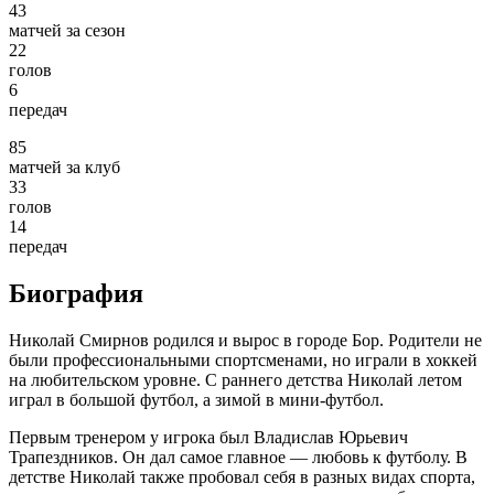
43
матчей за сезон
22
голов
6
передач
85
матчей за клуб
33
голов
14
передач
Биография
Николай Смирнов родился и вырос в городе Бор. Родители не
были профессиональными спортсменами, но играли в хоккей
на любительском уровне. С раннего детства Николай летом
играл в большой футбол, а зимой в мини-футбол.
Первым тренером у игрока был Владислав Юрьевич
Трапездников. Он дал самое главное — любовь к футболу. В
детстве Николай также пробовал себя в разных видах спорта,