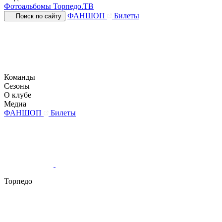
Фотоальбомы
Торпедо.ТВ
ФАНШОП
Билеты
Поиск по сайту
Команды
Сезоны
О клубе
Медиа
ФАНШОП
Билеты
Торпедо