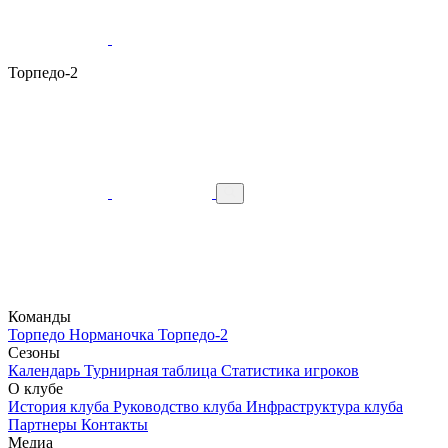
Торпедо-2
Команды
Торпедо
Норманочка
Торпедо-2
Сезоны
Календарь
Турнирная таблица
Статистика игроков
О клубе
История клуба
Руководство клуба
Инфраструктура клуба
Партнеры
Контакты
Медиа