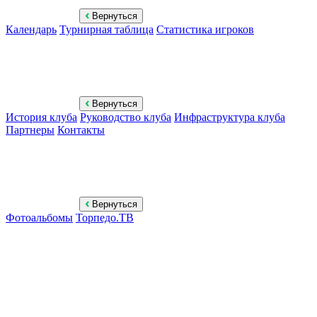
Вернуться
Календарь
Турнирная таблица
Статистика игроков
Вернуться
История клуба
Руководство клуба
Инфраструктура клуба
Партнеры
Контакты
Вернуться
Фотоальбомы
Торпедо.ТВ