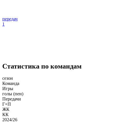
передач
1
Статистика по командам
сезон
Команда
Игры
голы (пен)
Передачи
Г+П
ЖК
КК
2024/26