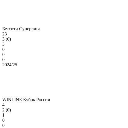
Бетсити Суперлига
23
3 (0)
3
0
0
0
2024/25
WINLINE Кубок России
4
2 (0)
1
0
0