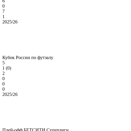
6
0
7
1
2025/26
Кубок России по футзалу
5
1 (0)
2
0
0
0
2025/26
Плей-офф БЕТСИТИ Суперлиги