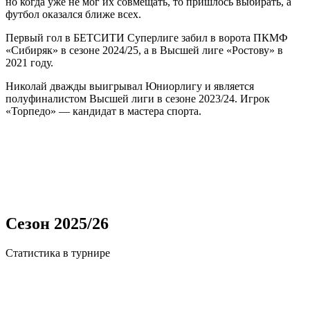
но когда уже не мог их совмещать, то пришлось выбирать, а
футбол оказался ближе всех.
Первый гол в БЕТСИТИ Суперлиге забил в ворота ПКМФ
«Сибиряк» в сезоне 2024/25, а в Высшей лиге «Ростову» в
2021 году.
Николай дважды выигрывал Юниорлигу и является
полуфиналистом Высшей лиги в сезоне 2023/24. Игрок
«Торпедо» — кандидат в мастера спорта.
Сезон 2025/26
Статистика в турнире